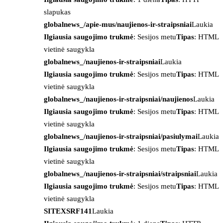
slapukas
globalnews_/apie-mus/naujienos-ir-straipsniai
Laukia
Ilgiausia saugojimo trukmė
: Sesijos metu
Tipas
: HTML
vietinė saugykla
globalnews_/naujienos-ir-straipsniai
Laukia
Ilgiausia saugojimo trukmė
: Sesijos metu
Tipas
: HTML
vietinė saugykla
globalnews_/naujienos-ir-straipsniai/naujienos
Laukia
Ilgiausia saugojimo trukmė
: Sesijos metu
Tipas
: HTML
vietinė saugykla
globalnews_/naujienos-ir-straipsniai/pasiulymai
Laukia
Ilgiausia saugojimo trukmė
: Sesijos metu
Tipas
: HTML
vietinė saugykla
globalnews_/naujienos-ir-straipsniai/straipsniai
Laukia
Ilgiausia saugojimo trukmė
: Sesijos metu
Tipas
: HTML
vietinė saugykla
SITEXSRF141
Laukia