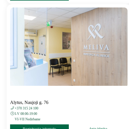
Alytus, Naujoji g. 76
+370 315 24 100
I-V 08:00-19:00
VI-VII Nedirbame