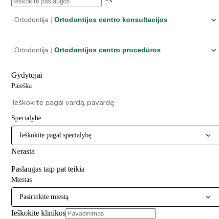
Ortodontija |
Ortodontijos centro konsultacijos
Ortodontija |
Ortodontijos centro procedūros
Gydytojai
Paieška
Specialybė
Ieškokite pagal specialybę
Nerasta
Paslaugas taip pat teikia
Miestas
Pasirinkite miestą
Ieškokite klinikos