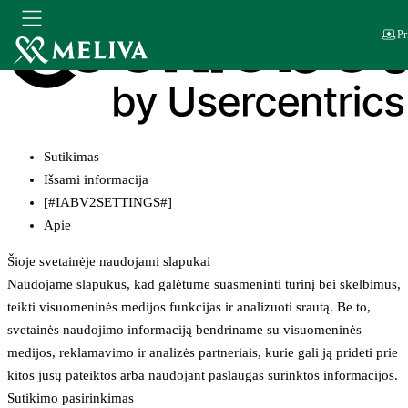
Pr
Sutikimas
Išsami informacija
[#IABV2SETTINGS#]
Apie
Šioje svetainėje naudojami slapukai
Naudojame slapukus, kad galėtume suasmeninti turinį bei skelbimus,
teikti visuomeninės medijos funkcijas ir analizuoti srautą. Be to,
svetainės naudojimo informaciją bendriname su visuomeninės
medijos, reklamavimo ir analizės partneriais, kurie gali ją pridėti prie
kitos jūsų pateiktos arba naudojant paslaugas surinktos informacijos.
Sutikimo pasirinkimas