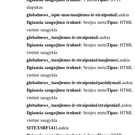
slapukas
globalnews_/apie-mus/naujienos-ir-straipsniai
Laukia
Ilgiausia saugojimo trukmė
: Sesijos metu
Tipas
: HTML
vietinė saugykla
globalnews_/naujienos-ir-straipsniai
Laukia
Ilgiausia saugojimo trukmė
: Sesijos metu
Tipas
: HTML
vietinė saugykla
globalnews_/naujienos-ir-straipsniai/naujienos
Laukia
Ilgiausia saugojimo trukmė
: Sesijos metu
Tipas
: HTML
vietinė saugykla
globalnews_/naujienos-ir-straipsniai/pasiulymai
Laukia
Ilgiausia saugojimo trukmė
: Sesijos metu
Tipas
: HTML
vietinė saugykla
globalnews_/naujienos-ir-straipsniai/straipsniai
Laukia
Ilgiausia saugojimo trukmė
: Sesijos metu
Tipas
: HTML
vietinė saugykla
SITEXSRF141
Laukia