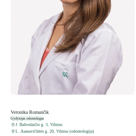
Veronika Romančik
Gydytojas odontologas
J. Baltrušaičio g. 3, Vilnius
L. Asanavičiūtės g. 20, Vilnius (odontologija)