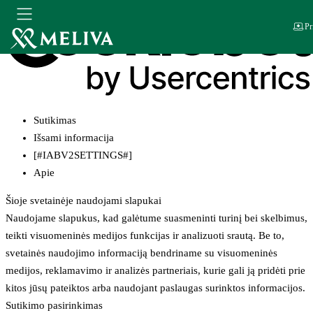
Pr
Sutikimas
Išsami informacija
[#IABV2SETTINGS#]
Apie
Šioje svetainėje naudojami slapukai
Naudojame slapukus, kad galėtume suasmeninti turinį bei skelbimus,
teikti visuomeninės medijos funkcijas ir analizuoti srautą. Be to,
svetainės naudojimo informaciją bendriname su visuomeninės
medijos, reklamavimo ir analizės partneriais, kurie gali ją pridėti prie
kitos jūsų pateiktos arba naudojant paslaugas surinktos informacijos.
Sutikimo pasirinkimas