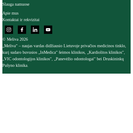
Slauga namuose
Apie mus
Kontaktai ir rekvizitai
© Meliva 2026
„Meliva“ – naujas vardas didžiausio Lietuvoje privačios medicinos tinklo,
kurį sudaro buvusios „InMedica“ šeimos klinikos, „Kardiolitos klinikos“,
„VIC odontologijos klinikos“, „Panevėžio odontologai“ bei Druskininkų
Pušyno klinika.