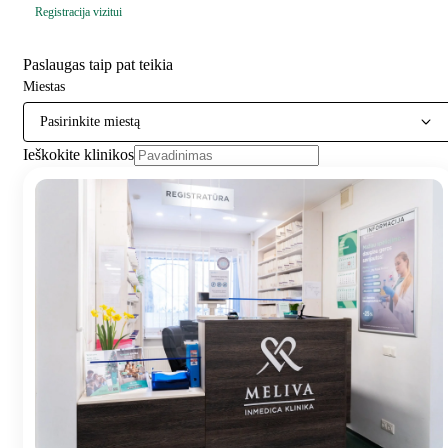
Registracija vizitui
Paslaugas taip pat teikia
Miestas
Pasirinkite miestą
Ieškokite klinikos