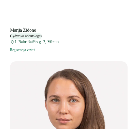
Marija Židonė
Gydytojas odontologas
J. Baltrušaičio g. 3, Vilnius
Registracija vizitui