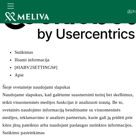
Pr
Sutikimas
Išsami informacija
[#IABV2SETTINGS#]
Apie
Šioje svetainėje naudojami slapukai
Naudojame slapukus, kad galėtume suasmeninti turinį bei skelbimus,
teikti visuomeninės medijos funkcijas ir analizuoti srautą. Be to,
svetainės naudojimo informaciją bendriname su visuomeninės
medijos, reklamavimo ir analizės partneriais, kurie gali ją pridėti prie
kitos jūsų pateiktos arba naudojant paslaugas surinktos informacijos.
Sutikimo pasirinkimas