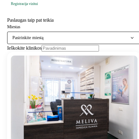
Registracija vizitui
Paslaugas taip pat teikia
Miestas
Pasirinkite miestą
Ieškokite klinikos