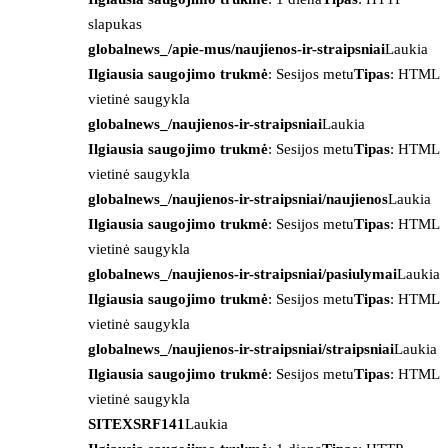
slapukas
globalnews_/apie-mus/naujienos-ir-straipsniai
Laukia
Ilgiausia saugojimo trukmė
: Sesijos metu
Tipas
: HTML
vietinė saugykla
globalnews_/naujienos-ir-straipsniai
Laukia
Ilgiausia saugojimo trukmė
: Sesijos metu
Tipas
: HTML
vietinė saugykla
globalnews_/naujienos-ir-straipsniai/naujienos
Laukia
Ilgiausia saugojimo trukmė
: Sesijos metu
Tipas
: HTML
vietinė saugykla
globalnews_/naujienos-ir-straipsniai/pasiulymai
Laukia
Ilgiausia saugojimo trukmė
: Sesijos metu
Tipas
: HTML
vietinė saugykla
globalnews_/naujienos-ir-straipsniai/straipsniai
Laukia
Ilgiausia saugojimo trukmė
: Sesijos metu
Tipas
: HTML
vietinė saugykla
SITEXSRF141
Laukia