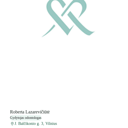
Roberta Lazarevičiūtė
Gydytojas odontologas
J. Balčikonio g. 3, Vilnius