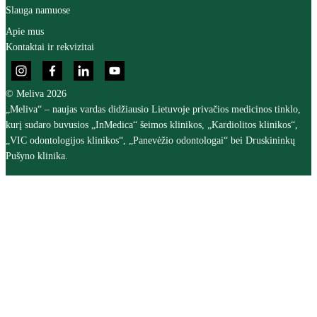
Slauga namuose
Apie mus
Kontaktai ir rekvizitai
© Meliva 2026
„Meliva“ – naujas vardas didžiausio Lietuvoje privačios medicinos tinklo,
kurį sudaro buvusios „InMedica“ šeimos klinikos, „Kardiolitos klinikos“,
„VIC odontologijos klinikos“, „Panevėžio odontologai“ bei Druskininkų
Pušyno klinika.