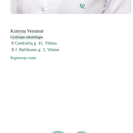
Kotryna Vernienė
Gydytojas odontologas
Giedraičių g. 41, Vilnius
J. Balčikonio g. 3, Vilnius
Registracija vizitui