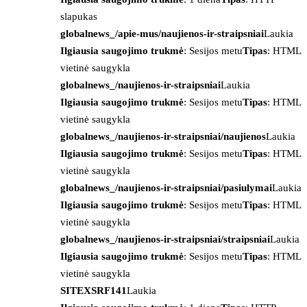
slapukas
globalnews_/apie-mus/naujienos-ir-straipsniai
Laukia
Ilgiausia saugojimo trukmė
: Sesijos metu
Tipas
: HTML
vietinė saugykla
globalnews_/naujienos-ir-straipsniai
Laukia
Ilgiausia saugojimo trukmė
: Sesijos metu
Tipas
: HTML
vietinė saugykla
globalnews_/naujienos-ir-straipsniai/naujienos
Laukia
Ilgiausia saugojimo trukmė
: Sesijos metu
Tipas
: HTML
vietinė saugykla
globalnews_/naujienos-ir-straipsniai/pasiulymai
Laukia
Ilgiausia saugojimo trukmė
: Sesijos metu
Tipas
: HTML
vietinė saugykla
globalnews_/naujienos-ir-straipsniai/straipsniai
Laukia
Ilgiausia saugojimo trukmė
: Sesijos metu
Tipas
: HTML
vietinė saugykla
SITEXSRF141
Laukia