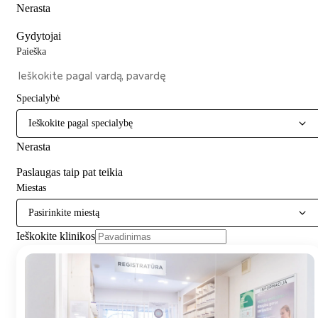
Nerasta
Gydytojai
Paieška
Specialybė
Ieškokite pagal specialybę
Nerasta
Paslaugas taip pat teikia
Miestas
Pasirinkite miestą
Ieškokite klinikos