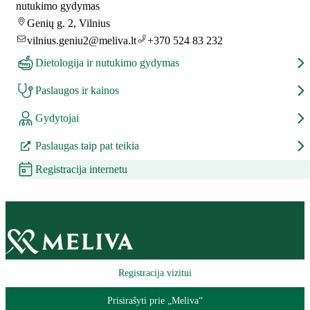
nutukimo gydymas
Genių g. 2, Vilnius
vilnius.geniu2@meliva.lt
+370 524 83 232
Dietologija ir nutukimo gydymas
Paslaugos ir kainos
Gydytojai
Paslaugas taip pat teikia
Registracija internetu
Registracija vizitui
Prisirašyti prie „Meliva“