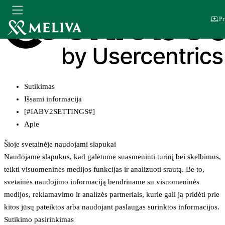
Pr
Sutikimas
Išsami informacija
[#IABV2SETTINGS#]
Apie
Šioje svetainėje naudojami slapukai
Naudojame slapukus, kad galėtume suasmeninti turinį bei skelbimus,
teikti visuomeninės medijos funkcijas ir analizuoti srautą. Be to,
svetainės naudojimo informaciją bendriname su visuomeninės
medijos, reklamavimo ir analizės partneriais, kurie gali ją pridėti prie
kitos jūsų pateiktos arba naudojant paslaugas surinktos informacijos.
Sutikimo pasirinkimas