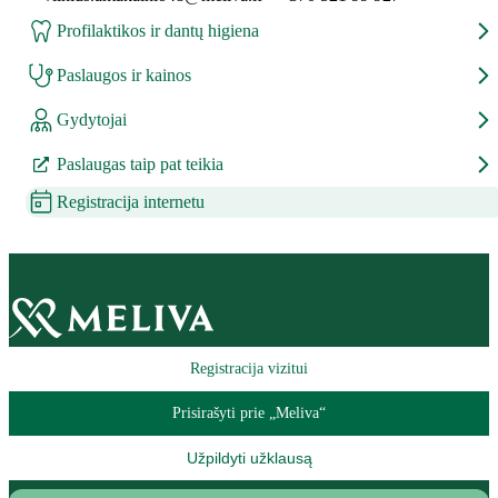
Profilaktikos ir dantų higiena
Paslaugos ir kainos
Gydytojai
Paslaugas taip pat teikia
Registracija internetu
Registracija vizitui
Prisirašyti prie „Meliva“
Užpildyti užklausą