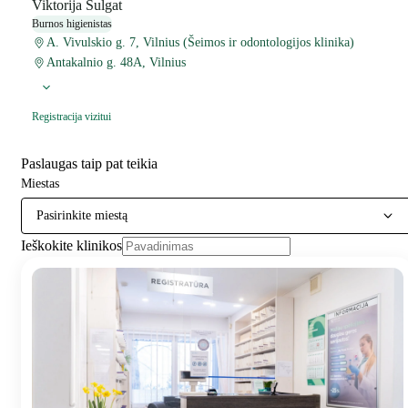
Viktorija Šulgat
Burnos higienistas
A. Vivulskio g. 7, Vilnius (Šeimos ir odontologijos klinika)
Antakalnio g. 48A, Vilnius
Registracija vizitui
Paslaugas taip pat teikia
Miestas
Pasirinkite miestą
Ieškokite klinikos