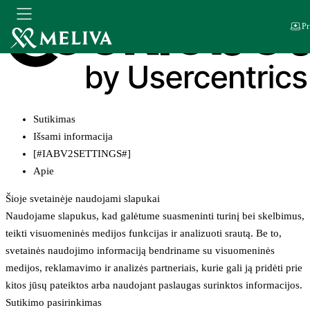
Pr
Sutikimas
Išsami informacija
[#IABV2SETTINGS#]
Apie
Šioje svetainėje naudojami slapukai
Naudojame slapukus, kad galėtume suasmeninti turinį bei skelbimus,
teikti visuomeninės medijos funkcijas ir analizuoti srautą. Be to,
svetainės naudojimo informaciją bendriname su visuomeninės
medijos, reklamavimo ir analizės partneriais, kurie gali ją pridėti prie
kitos jūsų pateiktos arba naudojant paslaugas surinktos informacijos.
Sutikimo pasirinkimas