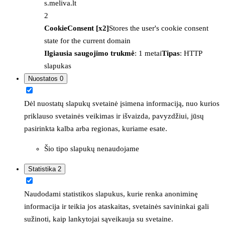
s.meliva.lt
2
CookieConsent [x2]
Stores the user's cookie consent
state for the current domain
Ilgiausia saugojimo trukmė
: 1 metai
Tipas
: HTTP
slapukas
Nuostatos
0
Dėl nuostatų slapukų svetainė įsimena informaciją, nuo kurios
priklauso svetainės veikimas ir išvaizda, pavyzdžiui, jūsų
pasirinkta kalba arba regionas, kuriame esate.
Šio tipo slapukų nenaudojame
Statistika
2
Naudodami statistikos slapukus, kurie renka anoniminę
informacija ir teikia jos ataskaitas, svetainės savininkai gali
sužinoti, kaip lankytojai sąveikauja su svetaine.