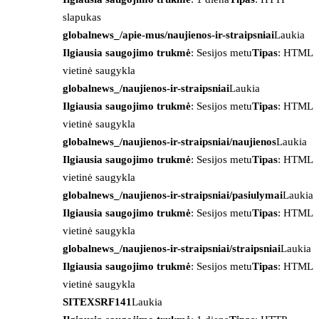
slapukas
globalnews_/apie-mus/naujienos-ir-straipsniai
Laukia
Ilgiausia saugojimo trukmė
: Sesijos metu
Tipas
: HTML
vietinė saugykla
globalnews_/naujienos-ir-straipsniai
Laukia
Ilgiausia saugojimo trukmė
: Sesijos metu
Tipas
: HTML
vietinė saugykla
globalnews_/naujienos-ir-straipsniai/naujienos
Laukia
Ilgiausia saugojimo trukmė
: Sesijos metu
Tipas
: HTML
vietinė saugykla
globalnews_/naujienos-ir-straipsniai/pasiulymai
Laukia
Ilgiausia saugojimo trukmė
: Sesijos metu
Tipas
: HTML
vietinė saugykla
globalnews_/naujienos-ir-straipsniai/straipsniai
Laukia
Ilgiausia saugojimo trukmė
: Sesijos metu
Tipas
: HTML
vietinė saugykla
SITEXSRF141
Laukia