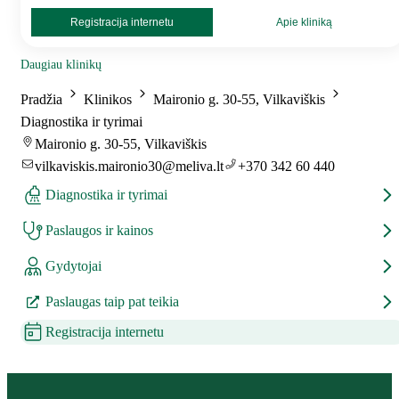
Registracija internetu
Apie kliniką
Daugiau klinikų
Pradžia
Klinikos
Maironio g. 30-55, Vilkaviškis
Diagnostika ir tyrimai
Maironio g. 30-55, Vilkaviškis
vilkaviskis.maironio30@meliva.lt
+370 342 60 440
Diagnostika ir tyrimai
Paslaugos ir kainos
Gydytojai
Paslaugas taip pat teikia
Registracija internetu