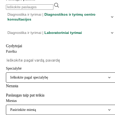
Diagnostika ir tyrimai |
Diagnostikos ir tyrimų centro
konsultacijos
Diagnostika ir tyrimai |
Laboratoriniai tyrimai
Gydytojai
Paieška
Specialybė
Ieškokite pagal specialybę
Nerasta
Paslaugas taip pat teikia
Miestas
Pasirinkite miestą