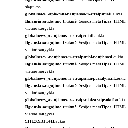
slapukas
globalnews_/apie-mus/naujienos-ir-straipsniai
Laukia
Ilgiausia saugojimo trukmė
: Sesijos metu
Tipas
: HTML
vietinė saugykla
globalnews_/naujienos-ir-straipsniai
Laukia
Ilgiausia saugojimo trukmė
: Sesijos metu
Tipas
: HTML
vietinė saugykla
globalnews_/naujienos-ir-straipsniai/naujienos
Laukia
Ilgiausia saugojimo trukmė
: Sesijos metu
Tipas
: HTML
vietinė saugykla
globalnews_/naujienos-ir-straipsniai/pasiulymai
Laukia
Ilgiausia saugojimo trukmė
: Sesijos metu
Tipas
: HTML
vietinė saugykla
globalnews_/naujienos-ir-straipsniai/straipsniai
Laukia
Ilgiausia saugojimo trukmė
: Sesijos metu
Tipas
: HTML
vietinė saugykla
SITEXSRF141
Laukia