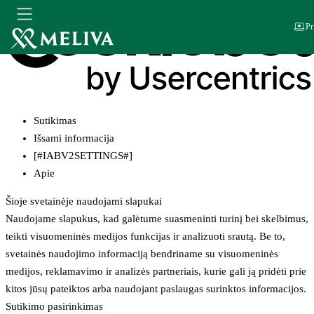
Pr
Sutikimas
Išsami informacija
[#IABV2SETTINGS#]
Apie
Šioje svetainėje naudojami slapukai
Naudojame slapukus, kad galėtume suasmeninti turinį bei skelbimus,
teikti visuomeninės medijos funkcijas ir analizuoti srautą. Be to,
svetainės naudojimo informaciją bendriname su visuomeninės
medijos, reklamavimo ir analizės partneriais, kurie gali ją pridėti prie
kitos jūsų pateiktos arba naudojant paslaugas surinktos informacijos.
Sutikimo pasirinkimas