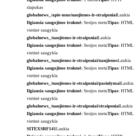
slapukas
globalnews_/apie-mus/naujienos-ir-straipsniai
Laukia
Ilgiausia saugojimo trukmė
: Sesijos metu
Tipas
: HTML
vietinė saugykla
globalnews_/naujienos-ir-straipsniai
Laukia
Ilgiausia saugojimo trukmė
: Sesijos metu
Tipas
: HTML
vietinė saugykla
globalnews_/naujienos-ir-straipsniai/naujienos
Laukia
Ilgiausia saugojimo trukmė
: Sesijos metu
Tipas
: HTML
vietinė saugykla
globalnews_/naujienos-ir-straipsniai/pasiulymai
Laukia
Ilgiausia saugojimo trukmė
: Sesijos metu
Tipas
: HTML
vietinė saugykla
globalnews_/naujienos-ir-straipsniai/straipsniai
Laukia
Ilgiausia saugojimo trukmė
: Sesijos metu
Tipas
: HTML
vietinė saugykla
SITEXSRF141
Laukia