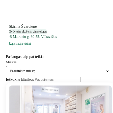
Skirma Švarcienė
Gydytojas akušeris-ginekologas
Maironio g. 30-55, Vilkaviškis
Registracija vizitui
Paslaugas taip pat teikia
Miestas
Pasirinkite miestą
Ieškokite klinikos