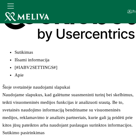
Pr
Sutikimas
Išsami informacija
[#IABV2SETTINGS#]
Apie
Šioje svetainėje naudojami slapukai
Naudojame slapukus, kad galėtume suasmeninti turinį bei skelbimus,
teikti visuomeninės medijos funkcijas ir analizuoti srautą. Be to,
svetainės naudojimo informaciją bendriname su visuomeninės
medijos, reklamavimo ir analizės partneriais, kurie gali ją pridėti prie
kitos jūsų pateiktos arba naudojant paslaugas surinktos informacijos.
Sutikimo pasirinkimas