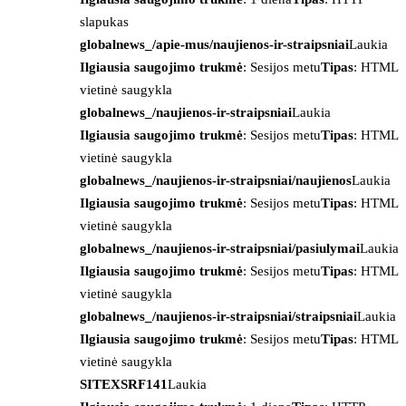
slapukas
globalnews_/apie-mus/naujienos-ir-straipsniai
Laukia
Ilgiausia saugojimo trukmė
: Sesijos metu
Tipas
: HTML
vietinė saugykla
globalnews_/naujienos-ir-straipsniai
Laukia
Ilgiausia saugojimo trukmė
: Sesijos metu
Tipas
: HTML
vietinė saugykla
globalnews_/naujienos-ir-straipsniai/naujienos
Laukia
Ilgiausia saugojimo trukmė
: Sesijos metu
Tipas
: HTML
vietinė saugykla
globalnews_/naujienos-ir-straipsniai/pasiulymai
Laukia
Ilgiausia saugojimo trukmė
: Sesijos metu
Tipas
: HTML
vietinė saugykla
globalnews_/naujienos-ir-straipsniai/straipsniai
Laukia
Ilgiausia saugojimo trukmė
: Sesijos metu
Tipas
: HTML
vietinė saugykla
SITEXSRF141
Laukia