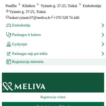
Pradžia
Klinikos
Vytauto g. 37-25, Trakai
Endodontija
Vytauto g. 37-25, Trakai
trakai.vytauto37@meliva.lt
+370 528 74 446
Endodontija
Paslaugos ir kainos
Gydytojai
Paslaugas taip pat teikia
Registracija internetu
Registracija vizitui