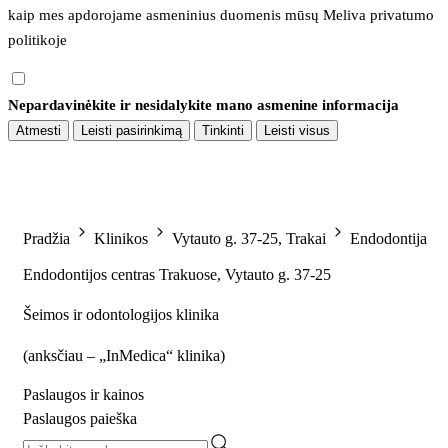
kaip mes apdorojame asmeninius duomenis mūsų 
Meliva privatumo 
politikoje
Nepardavinėkite ir nesidalykite mano asmenine informacija
Atmesti
Leisti pasirinkimą
Tinkinti
Leisti visus
Pradžia
Klinikos
Vytauto g. 37-25, Trakai
Endodontija
Endodontijos centras Trakuose, Vytauto g. 37-25
Šeimos ir odontologijos klinika
(
anksčiau – „InMedica“ klinika
)
Paslaugos ir kainos
Paslaugos paieška