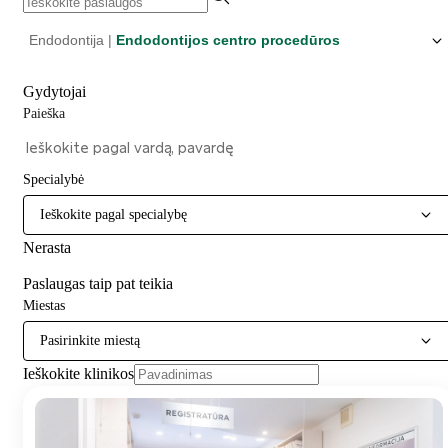
Endodontija |
Endodontijos centro procedūros
Gydytojai
Paieška
Specialybė
Ieškokite pagal specialybę
Nerasta
Paslaugas taip pat teikia
Miestas
Pasirinkite miestą
Ieškokite klinikos