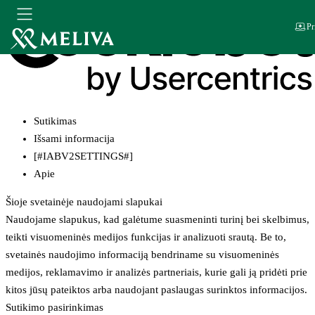
Pr
Sutikimas
Išsami informacija
[#IABV2SETTINGS#]
Apie
Šioje svetainėje naudojami slapukai
Naudojame slapukus, kad galėtume suasmeninti turinį bei skelbimus,
teikti visuomeninės medijos funkcijas ir analizuoti srautą. Be to,
svetainės naudojimo informaciją bendriname su visuomeninės
medijos, reklamavimo ir analizės partneriais, kurie gali ją pridėti prie
kitos jūsų pateiktos arba naudojant paslaugas surinktos informacijos.
Sutikimo pasirinkimas