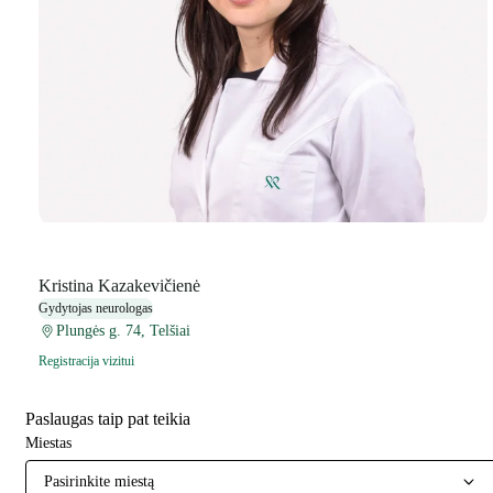
Kristina Kazakevičienė
Gydytojas neurologas
Plungės g. 74, Telšiai
Registracija vizitui
Paslaugas taip pat teikia
Miestas
Pasirinkite miestą