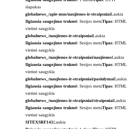
slapukas
globalnews_/apie-mus/naujienos-ir-straipsniai
Laukia
Ilgiausia saugojimo trukmė
: Sesijos metu
Tipas
: HTML
vietinė saugykla
globalnews_/naujienos-ir-straipsniai
Laukia
Ilgiausia saugojimo trukmė
: Sesijos metu
Tipas
: HTML
vietinė saugykla
globalnews_/naujienos-ir-straipsniai/naujienos
Laukia
Ilgiausia saugojimo trukmė
: Sesijos metu
Tipas
: HTML
vietinė saugykla
globalnews_/naujienos-ir-straipsniai/pasiulymai
Laukia
Ilgiausia saugojimo trukmė
: Sesijos metu
Tipas
: HTML
vietinė saugykla
globalnews_/naujienos-ir-straipsniai/straipsniai
Laukia
Ilgiausia saugojimo trukmė
: Sesijos metu
Tipas
: HTML
vietinė saugykla
SITEXSRF141
Laukia