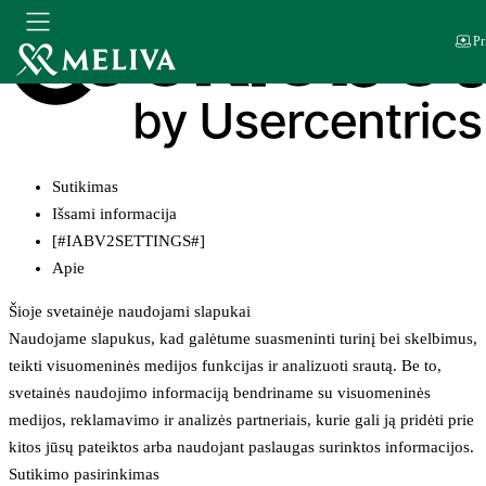
Pr
Sutikimas
Išsami informacija
[#IABV2SETTINGS#]
Apie
Šioje svetainėje naudojami slapukai
Naudojame slapukus, kad galėtume suasmeninti turinį bei skelbimus,
teikti visuomeninės medijos funkcijas ir analizuoti srautą. Be to,
svetainės naudojimo informaciją bendriname su visuomeninės
medijos, reklamavimo ir analizės partneriais, kurie gali ją pridėti prie
kitos jūsų pateiktos arba naudojant paslaugas surinktos informacijos.
Sutikimo pasirinkimas