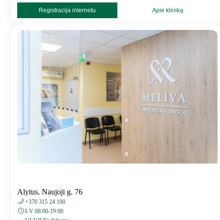
Registracija internetu
Apie kliniką
Alytus, Naujoji g. 76
+370 315 24 100
I-V 08:00-19:00