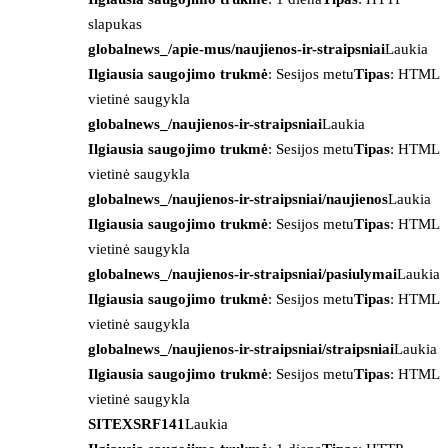
slapukas
globalnews_/apie-mus/naujienos-ir-straipsniai
Laukia
Ilgiausia saugojimo trukmė
: Sesijos metu
Tipas
: HTML
vietinė saugykla
globalnews_/naujienos-ir-straipsniai
Laukia
Ilgiausia saugojimo trukmė
: Sesijos metu
Tipas
: HTML
vietinė saugykla
globalnews_/naujienos-ir-straipsniai/naujienos
Laukia
Ilgiausia saugojimo trukmė
: Sesijos metu
Tipas
: HTML
vietinė saugykla
globalnews_/naujienos-ir-straipsniai/pasiulymai
Laukia
Ilgiausia saugojimo trukmė
: Sesijos metu
Tipas
: HTML
vietinė saugykla
globalnews_/naujienos-ir-straipsniai/straipsniai
Laukia
Ilgiausia saugojimo trukmė
: Sesijos metu
Tipas
: HTML
vietinė saugykla
SITEXSRF141
Laukia