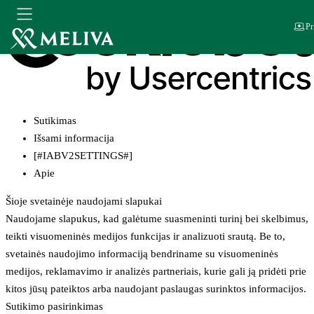
Pr
Sutikimas
Išsami informacija
[#IABV2SETTINGS#]
Apie
Šioje svetainėje naudojami slapukai
Naudojame slapukus, kad galėtume suasmeninti turinį bei skelbimus,
teikti visuomeninės medijos funkcijas ir analizuoti srautą. Be to,
svetainės naudojimo informaciją bendriname su visuomeninės
medijos, reklamavimo ir analizės partneriais, kurie gali ją pridėti prie
kitos jūsų pateiktos arba naudojant paslaugas surinktos informacijos.
Sutikimo pasirinkimas