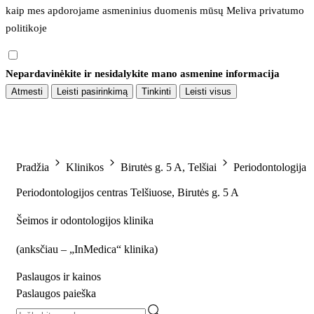
kaip mes apdorojame asmeninius duomenis mūsų 
Meliva privatumo 
politikoje
Nepardavinėkite ir nesidalykite mano asmenine informacija
Atmesti
Leisti pasirinkimą
Tinkinti
Leisti visus
Pradžia
Klinikos
Birutės g. 5 A, Telšiai
Periodontologija
Periodontologijos centras Telšiuose, Birutės g. 5 A
Šeimos ir odontologijos klinika
(
anksčiau – „InMedica“ klinika
)
Paslaugos ir kainos
Paslaugos paieška