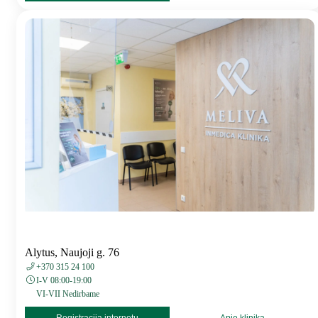
Alytus, Naujoji g. 76
+370 315 24 100
I-V 08:00-19:00
VI-VII Nedirbame