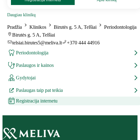
Registracija internetu
Apie kliniką
Daugiau klinikų
Pradžia
Klinikos
Birutės g. 5 A, Telšiai
Periodontologija
Birutės g. 5 A, Telšiai
telsiai.birutes5@meliva.lt
+370 444 44916
Periodontologija
Paslaugos ir kainos
Gydytojai
Paslaugas taip pat teikia
Registracija internetu