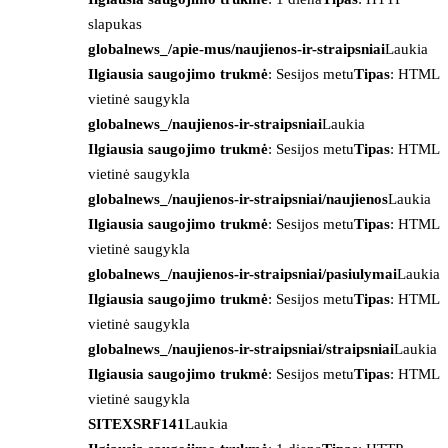
slapukas
globalnews_/apie-mus/naujienos-ir-straipsniai
Laukia
Ilgiausia saugojimo trukmė
: Sesijos metu
Tipas
: HTML
vietinė saugykla
globalnews_/naujienos-ir-straipsniai
Laukia
Ilgiausia saugojimo trukmė
: Sesijos metu
Tipas
: HTML
vietinė saugykla
globalnews_/naujienos-ir-straipsniai/naujienos
Laukia
Ilgiausia saugojimo trukmė
: Sesijos metu
Tipas
: HTML
vietinė saugykla
globalnews_/naujienos-ir-straipsniai/pasiulymai
Laukia
Ilgiausia saugojimo trukmė
: Sesijos metu
Tipas
: HTML
vietinė saugykla
globalnews_/naujienos-ir-straipsniai/straipsniai
Laukia
Ilgiausia saugojimo trukmė
: Sesijos metu
Tipas
: HTML
vietinė saugykla
SITEXSRF141
Laukia