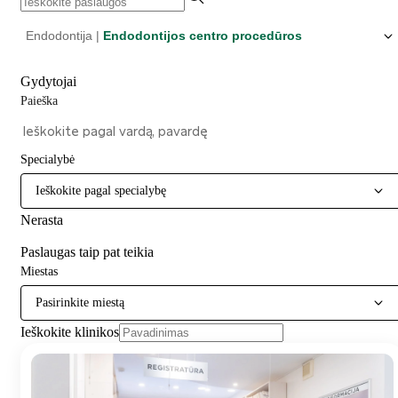
Endodontija |
Endodontijos centro procedūros
Gydytojai
Paieška
Specialybė
Ieškokite pagal specialybę
Nerasta
Paslaugas taip pat teikia
Miestas
Pasirinkite miestą
Ieškokite klinikos