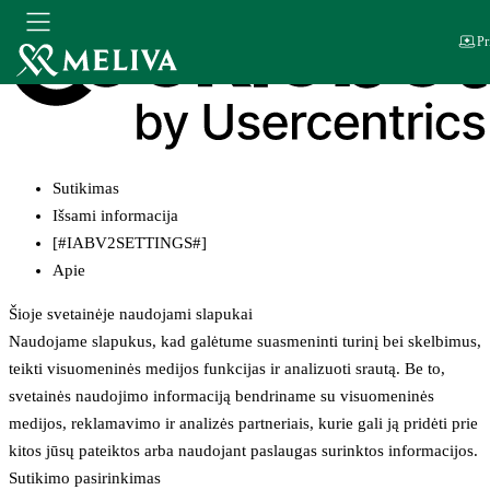
Pr
Sutikimas
Išsami informacija
[#IABV2SETTINGS#]
Apie
Šioje svetainėje naudojami slapukai
Naudojame slapukus, kad galėtume suasmeninti turinį bei skelbimus,
teikti visuomeninės medijos funkcijas ir analizuoti srautą. Be to,
svetainės naudojimo informaciją bendriname su visuomeninės
medijos, reklamavimo ir analizės partneriais, kurie gali ją pridėti prie
kitos jūsų pateiktos arba naudojant paslaugas surinktos informacijos.
Sutikimo pasirinkimas