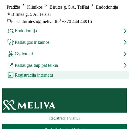
Pradžia
Klinikos
Birutės g. 5 A, Telšiai
Endodontija
Birutės g. 5 A, Telšiai
telsiai.birutes5@meliva.lt
+370 444 44916
Endodontija
Paslaugos ir kainos
Gydytojai
Paslaugas taip pat teikia
Registracija internetu
Registracija vizitui