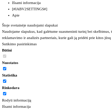
Išsami informacija
[#IABV2SETTINGS#]
Apie
Šioje svetainėje naudojami slapukai
Naudojame slapukus, kad galėtume suasmeninti turinį bei skelbimus, t
reklamavimo ir analizės partneriais, kurie gali ją pridėti prie kitos jū
Sutikimo pasirinkimas
Būtini
Nuostatos
Statistika
Rinkodara
Rodyti informaciją
Išsami informacija