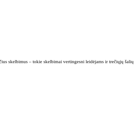
us skelbimus – tokie skelbimai vertingesni leidėjams ir trečiųjų šalių