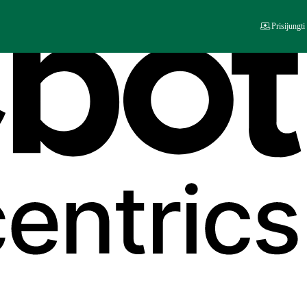
Prisijungti