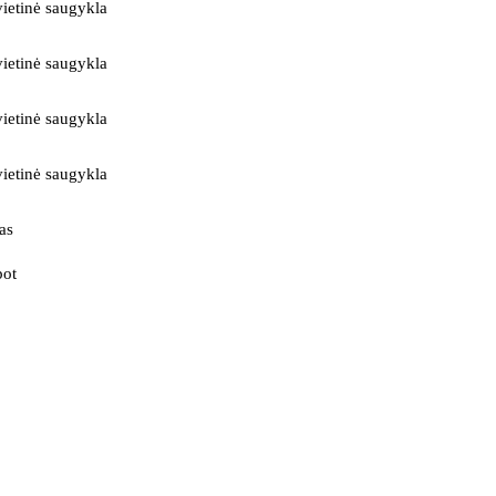
ietinė saugykla
ietinė saugykla
ietinė saugykla
ietinė saugykla
as
bot