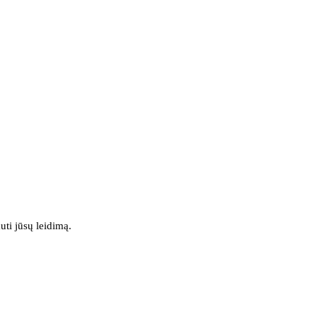
uti jūsų leidimą.