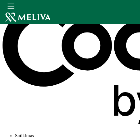
Sutikimas