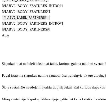
[#IABV2_BODY_FEATURES_INTRO#]
[#IABV2_BODY_FEATURES#]
[#IABV2_LABEL_PARTNERS#]
[#IABV2_BODY_PARTNERS_INTRO#]
[#IABV2_BODY_PARTNERS#]
Apie
Slapukai – tai nedideli tekstiniai failai, kuriuos galima naudoti svetainė
Pagal įstatymą slapukus galime saugoti jūsų įrenginyje tik tuo atveju, j
Šioje svetainėje naudojami įvairių tipų slapukai. Kai kuriuos slapuku
Mūsų svetainėje Slapukų deklaracijoje galite bet kada keisti arba atsii