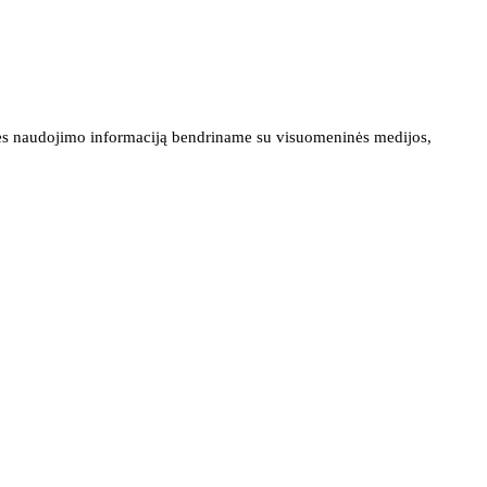
ainės naudojimo informaciją bendriname su visuomeninės medijos,