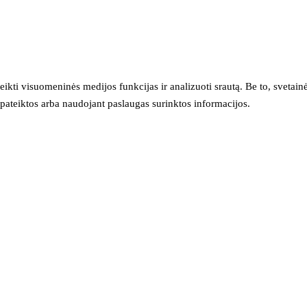
eikti visuomeninės medijos funkcijas ir analizuoti srautą. Be to, svet
sų pateiktos arba naudojant paslaugas surinktos informacijos.