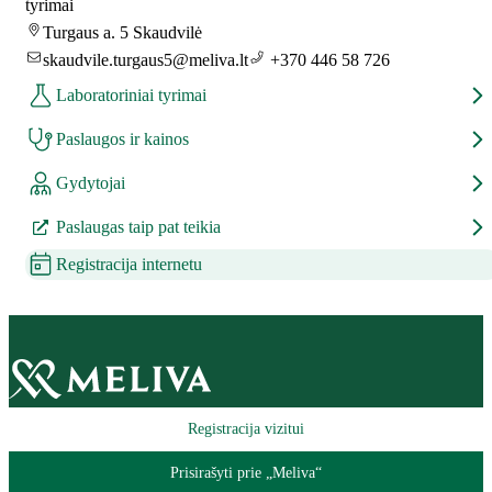
tyrimai
Turgaus a. 5 Skaudvilė
skaudvile.turgaus5@meliva.lt
+370 446 58 726
Laboratoriniai tyrimai
Paslaugos ir kainos
Gydytojai
Paslaugas taip pat teikia
Registracija internetu
Registracija vizitui
Prisirašyti prie „Meliva“