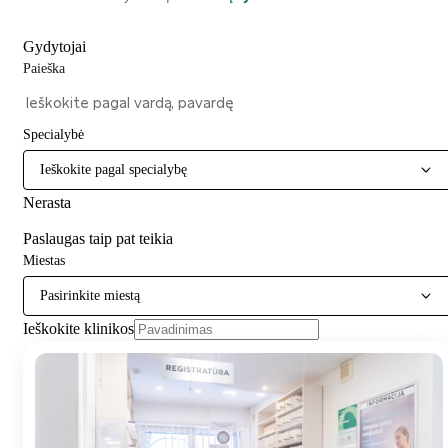
Gydytojai
Paieška
Specialybė
Ieškokite pagal specialybę
Nerasta
Paslaugas taip pat teikia
Miestas
Pasirinkite miestą
Ieškokite klinikos