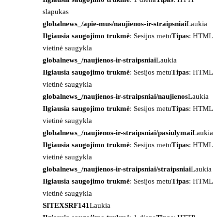
slapukas
globalnews_/apie-mus/naujienos-ir-straipsniai
Laukia
Ilgiausia saugojimo trukmė
: Sesijos metu
Tipas
: HTML
vietinė saugykla
globalnews_/naujienos-ir-straipsniai
Laukia
Ilgiausia saugojimo trukmė
: Sesijos metu
Tipas
: HTML
vietinė saugykla
globalnews_/naujienos-ir-straipsniai/naujienos
Laukia
Ilgiausia saugojimo trukmė
: Sesijos metu
Tipas
: HTML
vietinė saugykla
globalnews_/naujienos-ir-straipsniai/pasiulymai
Laukia
Ilgiausia saugojimo trukmė
: Sesijos metu
Tipas
: HTML
vietinė saugykla
globalnews_/naujienos-ir-straipsniai/straipsniai
Laukia
Ilgiausia saugojimo trukmė
: Sesijos metu
Tipas
: HTML
vietinė saugykla
SITEXSRF141
Laukia