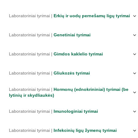
Laboratoriniai tyrimai |
Erkių ir uodų pernešamų ligų tyrimai
Laboratoriniai tyrimai |
Genetiniai tyrimai
Laboratoriniai tyrimai |
Gimdos kaklelio tyrimai
Laboratoriniai tyrimai |
Gliukozės tyrimai
Laboratoriniai tyrimai |
Hormonų (ednokrininiai) tyrimai (be
lytinių ir skydliaukės)
Laboratoriniai tyrimai |
Imunologiniai tyrimai
Laboratoriniai tyrimai |
Infekcinių ligų žymenų tyrimai