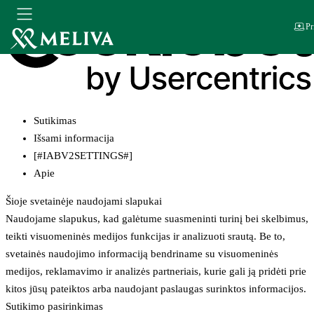
Pr
Sutikimas
Išsami informacija
[#IABV2SETTINGS#]
Apie
Šioje svetainėje naudojami slapukai
Naudojame slapukus, kad galėtume suasmeninti turinį bei skelbimus,
teikti visuomeninės medijos funkcijas ir analizuoti srautą. Be to,
svetainės naudojimo informaciją bendriname su visuomeninės
medijos, reklamavimo ir analizės partneriais, kurie gali ją pridėti prie
kitos jūsų pateiktos arba naudojant paslaugas surinktos informacijos.
Sutikimo pasirinkimas