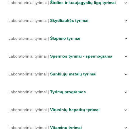
Laboratoriniai tyrimai |
Širdies ir kraujagyslių ligų tyrimai
Laboratoriniai tyrimai |
Skydliaukės tyrimai
Laboratoriniai tyrimai |
Šlapimo tyrimai
Laboratoriniai tyrimai |
Spermos tyrimai - spermograma
Laboratoriniai tyrimai |
Sunkiųjų metalų tyrimai
Laboratoriniai tyrimai |
Tyrimų programos
Laboratoriniai tyrimai |
Virusinių hepatitų tyrimai
Laboratoriniai tyrimai |
Vitaminų tyrimai