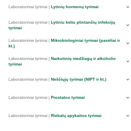
Laboratoriniai tyrimai |
Lytinių hormonų tyrimai
Laboratoriniai tyrimai |
Lytiniu keliu plintančių infekcijų
tyrimai
Laboratoriniai tyrimai |
Mikrobiologiniai tyrimai (pasėliai ir
kt.)
Laboratoriniai tyrimai |
Narkotinių medžiagų ir alkoholio
tyrimai
Laboratoriniai tyrimai |
Nėščiųjų tyrimai (NIPT ir kt.)
Laboratoriniai tyrimai |
Prostatos tyrimai
Laboratoriniai tyrimai |
Riebalų apykaitos tyrimai