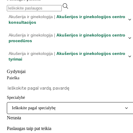
Akušerija ir ginekologija |
Akušerijos ir ginekologijos centro
konsultacijos
Akušerija ir ginekologija |
Akušerijos ir ginekologijos centro
procedūros
Akušerija ir ginekologija |
Akušerijos ir ginekologijos centro
tyrimai
Gydytojai
Paieška
Specialybė
Ieškokite pagal specialybę
Nerasta
Paslaugas taip pat teikia