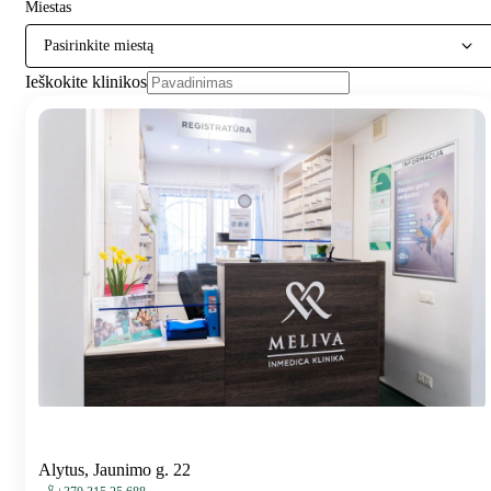
Miestas
Pasirinkite miestą
Ieškokite klinikos
Alytus, Jaunimo g. 22