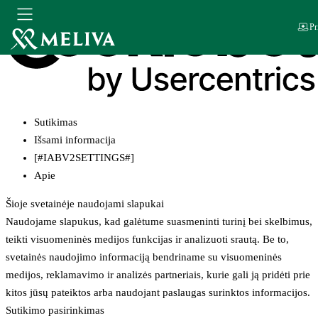
Pr
Sutikimas
Išsami informacija
[#IABV2SETTINGS#]
Apie
Šioje svetainėje naudojami slapukai
Naudojame slapukus, kad galėtume suasmeninti turinį bei skelbimus,
teikti visuomeninės medijos funkcijas ir analizuoti srautą. Be to,
svetainės naudojimo informaciją bendriname su visuomeninės
medijos, reklamavimo ir analizės partneriais, kurie gali ją pridėti prie
kitos jūsų pateiktos arba naudojant paslaugas surinktos informacijos.
Sutikimo pasirinkimas