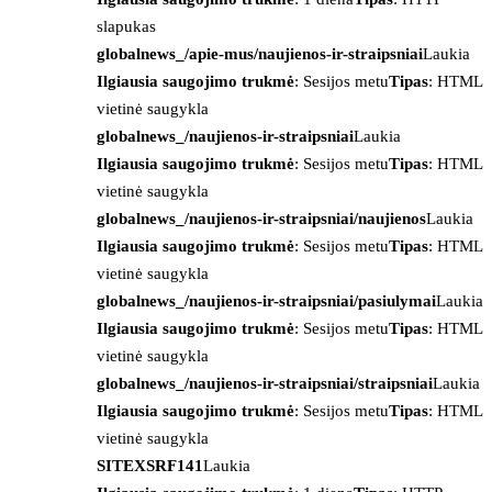
slapukas
globalnews_/apie-mus/naujienos-ir-straipsniai
Laukia
Ilgiausia saugojimo trukmė
: Sesijos metu
Tipas
: HTML
vietinė saugykla
globalnews_/naujienos-ir-straipsniai
Laukia
Ilgiausia saugojimo trukmė
: Sesijos metu
Tipas
: HTML
vietinė saugykla
globalnews_/naujienos-ir-straipsniai/naujienos
Laukia
Ilgiausia saugojimo trukmė
: Sesijos metu
Tipas
: HTML
vietinė saugykla
globalnews_/naujienos-ir-straipsniai/pasiulymai
Laukia
Ilgiausia saugojimo trukmė
: Sesijos metu
Tipas
: HTML
vietinė saugykla
globalnews_/naujienos-ir-straipsniai/straipsniai
Laukia
Ilgiausia saugojimo trukmė
: Sesijos metu
Tipas
: HTML
vietinė saugykla
SITEXSRF141
Laukia