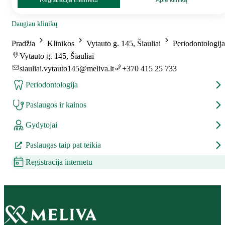
Registracija internetu
Apie kliniką
Daugiau klinikų
Pradžia
Klinikos
Vytauto g. 145, Šiauliai
Periodontologija
Vytauto g. 145, Šiauliai
siauliai.vytauto145@meliva.lt
+370 415 25 733
Periodontologija
Paslaugos ir kainos
Gydytojai
Paslaugas taip pat teikia
Registracija internetu