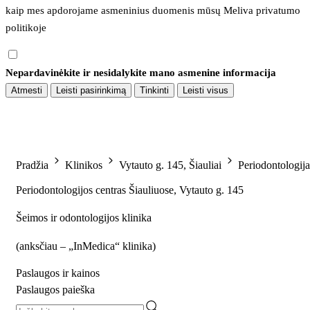
kaip mes apdorojame asmeninius duomenis mūsų 
Meliva privatumo 
politikoje
Nepardavinėkite ir nesidalykite mano asmenine informacija
Atmesti
Leisti pasirinkimą
Tinkinti
Leisti visus
Pradžia
Klinikos
Vytauto g. 145, Šiauliai
Periodontologija
Periodontologijos centras Šiauliuose, Vytauto g. 145
Šeimos ir odontologijos klinika
(
anksčiau – „InMedica“ klinika
)
Paslaugos ir kainos
Paslaugos paieška