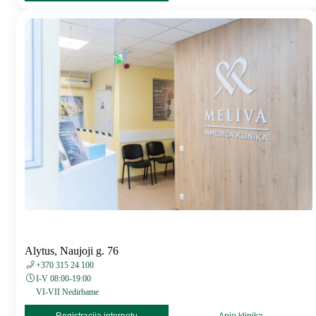
Alytus, Naujoji g. 76
+370 315 24 100
I-V 08:00-19:00
VI-VII Nedirbame