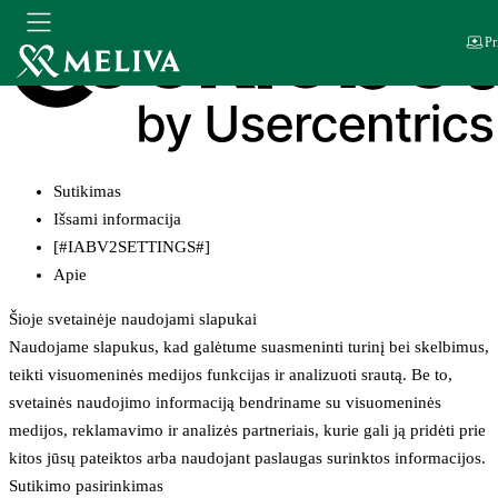
Pr
Sutikimas
Išsami informacija
[#IABV2SETTINGS#]
Apie
Šioje svetainėje naudojami slapukai
Naudojame slapukus, kad galėtume suasmeninti turinį bei skelbimus,
teikti visuomeninės medijos funkcijas ir analizuoti srautą. Be to,
svetainės naudojimo informaciją bendriname su visuomeninės
medijos, reklamavimo ir analizės partneriais, kurie gali ją pridėti prie
kitos jūsų pateiktos arba naudojant paslaugas surinktos informacijos.
Sutikimo pasirinkimas