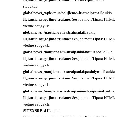
slapukas
globalnews_/apie-mus/naujienos-ir-straipsniai
Laukia
Ilgiausia saugojimo trukmė
: Sesijos metu
Tipas
: HTML
vietinė saugykla
globalnews_/naujienos-ir-straipsniai
Laukia
Ilgiausia saugojimo trukmė
: Sesijos metu
Tipas
: HTML
vietinė saugykla
globalnews_/naujienos-ir-straipsniai/naujienos
Laukia
Ilgiausia saugojimo trukmė
: Sesijos metu
Tipas
: HTML
vietinė saugykla
globalnews_/naujienos-ir-straipsniai/pasiulymai
Laukia
Ilgiausia saugojimo trukmė
: Sesijos metu
Tipas
: HTML
vietinė saugykla
globalnews_/naujienos-ir-straipsniai/straipsniai
Laukia
Ilgiausia saugojimo trukmė
: Sesijos metu
Tipas
: HTML
vietinė saugykla
SITEXSRF141
Laukia