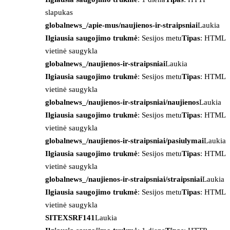
slapukas
globalnews_/apie-mus/naujienos-ir-straipsniai
Laukia
Ilgiausia saugojimo trukmė
: Sesijos metu
Tipas
: HTML
vietinė saugykla
globalnews_/naujienos-ir-straipsniai
Laukia
Ilgiausia saugojimo trukmė
: Sesijos metu
Tipas
: HTML
vietinė saugykla
globalnews_/naujienos-ir-straipsniai/naujienos
Laukia
Ilgiausia saugojimo trukmė
: Sesijos metu
Tipas
: HTML
vietinė saugykla
globalnews_/naujienos-ir-straipsniai/pasiulymai
Laukia
Ilgiausia saugojimo trukmė
: Sesijos metu
Tipas
: HTML
vietinė saugykla
globalnews_/naujienos-ir-straipsniai/straipsniai
Laukia
Ilgiausia saugojimo trukmė
: Sesijos metu
Tipas
: HTML
vietinė saugykla
SITEXSRF141
Laukia