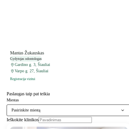
Mantas Žukauskas
Gydytojas odontologas
Gardino g. 3, Šiauliai
Varpo g. 27, Šiauliai
Registracija vizitui
Paslaugas taip pat teikia
Miestas
Pasirinkite miestą
Ieškokite klinikos