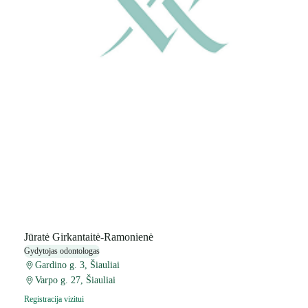
Jūratė Girkantaitė-Ramonienė
Gydytojas odontologas
Gardino g. 3, Šiauliai
Varpo g. 27, Šiauliai
Registracija vizitui