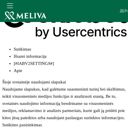
Pr
Sutikimas
Išsami informacija
[#IABV2SETTINGS#]
Apie
Šioje svetainėje naudojami slapukai
Naudojame slapukus, kad galėtume suasmeninti turinį bei skelbimus,
teikti visuomeninės medijos funkcijas ir analizuoti srautą. Be to,
svetainės naudojimo informaciją bendriname su visuomeninės
medijos, reklamavimo ir analizės partneriais, kurie gali ją pridėti prie
kitos jūsų pateiktos arba naudojant paslaugas surinktos informacijos.
Sutikimo pasirinkimas