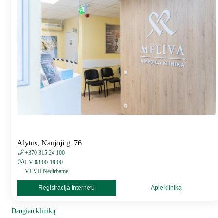
Alytus, Naujoji g. 76
+370 315 24 100
I-V 08:00-19:00
VI-VII Nedirbame
Registracija internetu
Apie kliniką
Daugiau klinikų