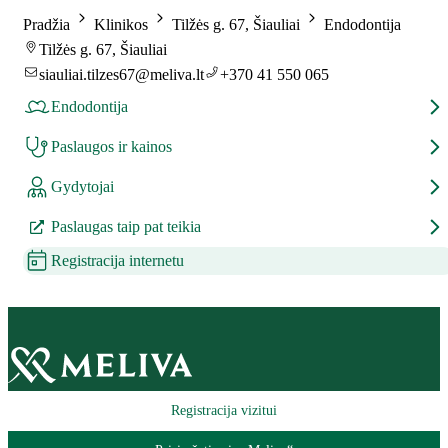
Pradžia
Klinikos
Tilžės g. 67, Šiauliai
Endodontija
Tilžės g. 67, Šiauliai
siauliai.tilzes67@meliva.lt
+370 41 550 065
Endodontija
Paslaugos ir kainos
Gydytojai
Paslaugas taip pat teikia
Registracija internetu
Registracija vizitui