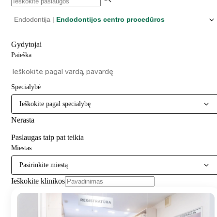
Endodontija |
Endodontijos centro procedūros
Gydytojai
Paieška
Specialybė
Ieškokite pagal specialybę
Nerasta
Paslaugas taip pat teikia
Miestas
Pasirinkite miestą
Ieškokite klinikos