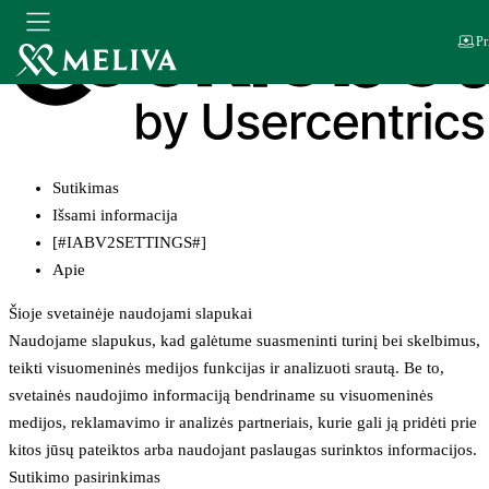
Pr
Sutikimas
Išsami informacija
[#IABV2SETTINGS#]
Apie
Šioje svetainėje naudojami slapukai
Naudojame slapukus, kad galėtume suasmeninti turinį bei skelbimus,
teikti visuomeninės medijos funkcijas ir analizuoti srautą. Be to,
svetainės naudojimo informaciją bendriname su visuomeninės
medijos, reklamavimo ir analizės partneriais, kurie gali ją pridėti prie
kitos jūsų pateiktos arba naudojant paslaugas surinktos informacijos.
Sutikimo pasirinkimas