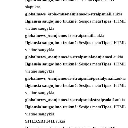
slapukas
globalnews_/apie-mus/naujienos-ir-straipsniai
Laukia
Ilgiausia saugojimo trukmė
: Sesijos metu
Tipas
: HTML
vietinė saugykla
globalnews_/naujienos-ir-straipsniai
Laukia
Ilgiausia saugojimo trukmė
: Sesijos metu
Tipas
: HTML
vietinė saugykla
globalnews_/naujienos-ir-straipsniai/naujienos
Laukia
Ilgiausia saugojimo trukmė
: Sesijos metu
Tipas
: HTML
vietinė saugykla
globalnews_/naujienos-ir-straipsniai/pasiulymai
Laukia
Ilgiausia saugojimo trukmė
: Sesijos metu
Tipas
: HTML
vietinė saugykla
globalnews_/naujienos-ir-straipsniai/straipsniai
Laukia
Ilgiausia saugojimo trukmė
: Sesijos metu
Tipas
: HTML
vietinė saugykla
SITEXSRF141
Laukia