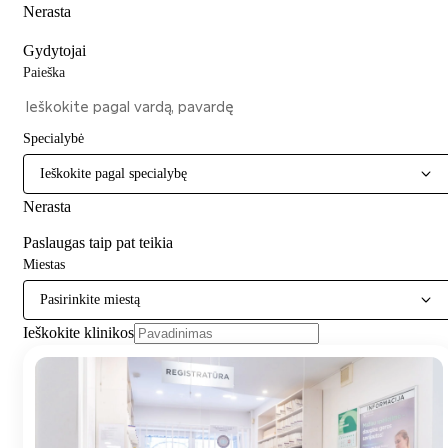
Nerasta
Gydytojai
Paieška
Specialybė
Ieškokite pagal specialybę
Nerasta
Paslaugas taip pat teikia
Miestas
Pasirinkite miestą
Ieškokite klinikos