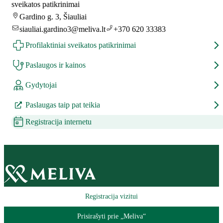
sveikatos patikrinimai
Gardino g. 3, Šiauliai
siauliai.gardino3@meliva.lt
+370 620 33383
Profilaktiniai sveikatos patikrinimai
Paslaugos ir kainos
Gydytojai
Paslaugas taip pat teikia
Registracija internetu
Registracija vizitui
Prisirašyti prie „Meliva“