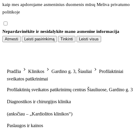
kaip mes apdorojame asmeninius duomenis mūsų 
Meliva privatumo 
politikoje
Nepardavinėkite ir nesidalykite mano asmenine informacija
Atmesti
Leisti pasirinkimą
Tinkinti
Leisti visus
Pradžia
Klinikos
Gardino g. 3, Šiauliai
Profilaktiniai
sveikatos patikrinimai
Profilaktinių sveikatos patikrinimų centras Šiauliuose, Gardino g. 3
Diagnostikos ir chirurgijos klinika
(
anksčiau – „Kardiolitos klinikos“
)
Paslaugos ir kainos