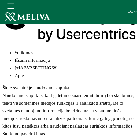
Pr
Sutikimas
Išsami informacija
[#IABV2SETTINGS#]
Apie
Šioje svetainėje naudojami slapukai
Naudojame slapukus, kad galėtume suasmeninti turinį bei skelbimus,
teikti visuomeninės medijos funkcijas ir analizuoti srautą. Be to,
svetainės naudojimo informaciją bendriname su visuomeninės
medijos, reklamavimo ir analizės partneriais, kurie gali ją pridėti prie
kitos jūsų pateiktos arba naudojant paslaugas surinktos informacijos.
Sutikimo pasirinkimas