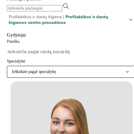
Profilaktikos ir dantų higiena |
Profilaktikos ir dantų
higienos centro procedūros
Gydytojai
Paieška
Specialybė
Ieškokite pagal specialybę