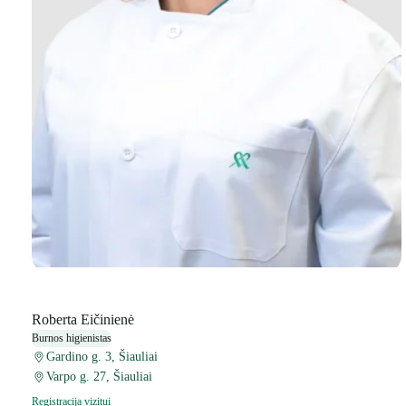
Roberta Eičinienė
Burnos higienistas
Gardino g. 3, Šiauliai
Varpo g. 27, Šiauliai
Registracija vizitui