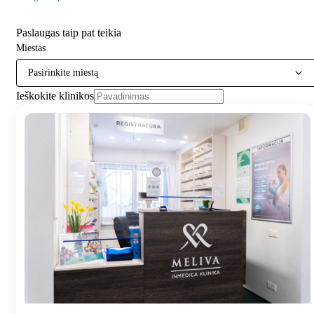
Paslaugas taip pat teikia
Miestas
Pasirinkite miestą
Ieškokite klinikos