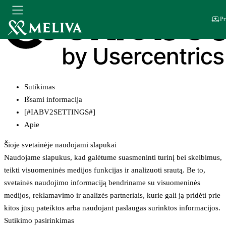
Pr
Sutikimas
Išsami informacija
[#IABV2SETTINGS#]
Apie
Šioje svetainėje naudojami slapukai
Naudojame slapukus, kad galėtume suasmeninti turinį bei skelbimus,
teikti visuomeninės medijos funkcijas ir analizuoti srautą. Be to,
svetainės naudojimo informaciją bendriname su visuomeninės
medijos, reklamavimo ir analizės partneriais, kurie gali ją pridėti prie
kitos jūsų pateiktos arba naudojant paslaugas surinktos informacijos.
Sutikimo pasirinkimas