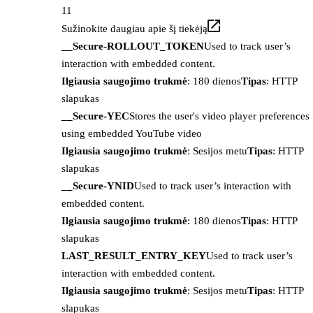
11
Sužinokite daugiau apie šį tiekėją
__Secure-ROLLOUT_TOKEN
Used to track user’s
interaction with embedded content.
Ilgiausia saugojimo trukmė
: 180 dienos
Tipas
: HTTP
slapukas
__Secure-YEC
Stores the user's video player preferences
using embedded YouTube video
Ilgiausia saugojimo trukmė
: Sesijos metu
Tipas
: HTTP
slapukas
__Secure-YNID
Used to track user’s interaction with
embedded content.
Ilgiausia saugojimo trukmė
: 180 dienos
Tipas
: HTTP
slapukas
LAST_RESULT_ENTRY_KEY
Used to track user’s
interaction with embedded content.
Ilgiausia saugojimo trukmė
: Sesijos metu
Tipas
: HTTP
slapukas