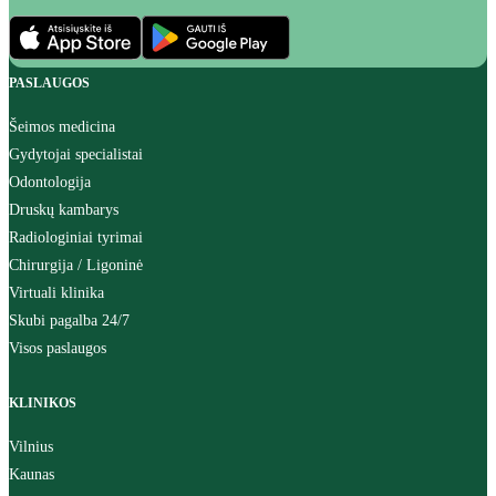
PASLAUGOS
Šeimos medicina
Gydytojai specialistai
Odontologija
Druskų kambarys
Radiologiniai tyrimai
Chirurgija / Ligoninė
Virtuali klinika
Skubi pagalba 24/7
Visos paslaugos
KLINIKOS
Vilnius
Kaunas