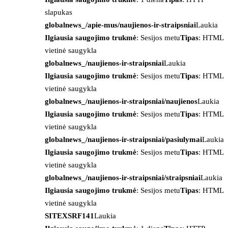
slapukas
globalnews_/apie-mus/naujienos-ir-straipsniai
Laukia
Ilgiausia saugojimo trukmė
: Sesijos metu
Tipas
: HTML
vietinė saugykla
globalnews_/naujienos-ir-straipsniai
Laukia
Ilgiausia saugojimo trukmė
: Sesijos metu
Tipas
: HTML
vietinė saugykla
globalnews_/naujienos-ir-straipsniai/naujienos
Laukia
Ilgiausia saugojimo trukmė
: Sesijos metu
Tipas
: HTML
vietinė saugykla
globalnews_/naujienos-ir-straipsniai/pasiulymai
Laukia
Ilgiausia saugojimo trukmė
: Sesijos metu
Tipas
: HTML
vietinė saugykla
globalnews_/naujienos-ir-straipsniai/straipsniai
Laukia
Ilgiausia saugojimo trukmė
: Sesijos metu
Tipas
: HTML
vietinė saugykla
SITEXSRF141
Laukia