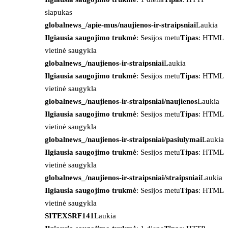
slapukas
globalnews_/apie-mus/naujienos-ir-straipsniai
Laukia
Ilgiausia saugojimo trukmė
: Sesijos metu
Tipas
: HTML
vietinė saugykla
globalnews_/naujienos-ir-straipsniai
Laukia
Ilgiausia saugojimo trukmė
: Sesijos metu
Tipas
: HTML
vietinė saugykla
globalnews_/naujienos-ir-straipsniai/naujienos
Laukia
Ilgiausia saugojimo trukmė
: Sesijos metu
Tipas
: HTML
vietinė saugykla
globalnews_/naujienos-ir-straipsniai/pasiulymai
Laukia
Ilgiausia saugojimo trukmė
: Sesijos metu
Tipas
: HTML
vietinė saugykla
globalnews_/naujienos-ir-straipsniai/straipsniai
Laukia
Ilgiausia saugojimo trukmė
: Sesijos metu
Tipas
: HTML
vietinė saugykla
SITEXSRF141
Laukia