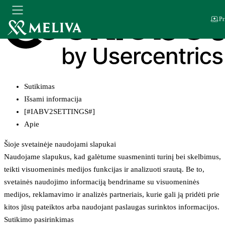
Pr
Sutikimas
Išsami informacija
[#IABV2SETTINGS#]
Apie
Šioje svetainėje naudojami slapukai
Naudojame slapukus, kad galėtume suasmeninti turinį bei skelbimus,
teikti visuomeninės medijos funkcijas ir analizuoti srautą. Be to,
svetainės naudojimo informaciją bendriname su visuomeninės
medijos, reklamavimo ir analizės partneriais, kurie gali ją pridėti prie
kitos jūsų pateiktos arba naudojant paslaugas surinktos informacijos.
Sutikimo pasirinkimas