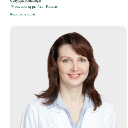
Gydytojas odontologas
Savanorių pr. 423, Kaunas
Registracija vizitui