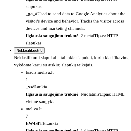
slapukas
_ga_#
Used to send data to Google Analytics about the
visitor's device and behavior. Tracks the visitor across
devices and marketing channels.
Ilgiausia saugojimo trukmė
: 2 metai
Tipas
: HTTP
slapukas
Neklasifikuoti
8
Neklasifikuoti slapukai – tai tokie slapukai, kurių klasifikavimą
vykdome kartu su atskirų slapukų teikėjais.
load.s.meliva.lt
1
_xsd
Laukia
Ilgiausia saugojimo trukmė
: Nuolatinis
Tipas
: HTML
vietinė saugykla
meliva.lt
7
EW4SITE
Laukia
Ilgiausia saugojimo trukmė
: 1 diena
Tipas
: HTTP