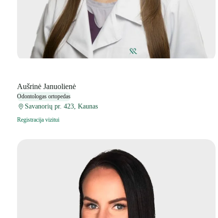
Aušrinė Januolienė
Odontologas ortopedas
Savanorių pr. 423, Kaunas
Registracija vizitui