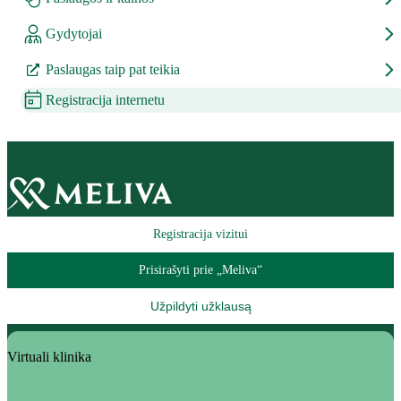
Gydytojai
Paslaugas taip pat teikia
Registracija internetu
Registracija vizitui
Prisirašyti prie „Meliva“
Užpildyti užklausą
Virtuali klinika