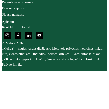
Pacientams iš užsienio
Dovanų kuponas
Slauga namuose
Apie mus
Kontaktai ir rekvizitai
© Meliva 2026
„Meliva“ – naujas vardas didžiausio Lietuvoje privačios medicinos tinklo,
kurį sudaro buvusios „InMedica“ šeimos klinikos, „Kardiolitos klinikos“,
„VIC odontologijos klinikos“, „Panevėžio odontologai“ bei Druskininkų
Pušyno klinika.