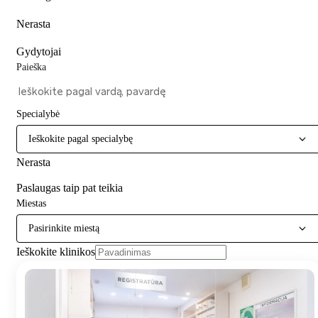
Nerasta
Gydytojai
Paieška
Specialybė
Ieškokite pagal specialybę
Nerasta
Paslaugas taip pat teikia
Miestas
Pasirinkite miestą
Ieškokite klinikos