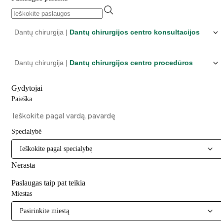
Dantų chirurgija |
Dantų chirurgijos centro konsultacijos
Dantų chirurgija |
Dantų chirurgijos centro procedūros
Gydytojai
Paieška
Specialybė
Ieškokite pagal specialybę
Nerasta
Paslaugas taip pat teikia
Miestas
Pasirinkite miestą