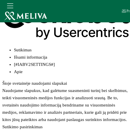
Pr
Sutikimas
Išsami informacija
[#IABV2SETTINGS#]
Apie
Šioje svetainėje naudojami slapukai
Naudojame slapukus, kad galėtume suasmeninti turinį bei skelbimus,
teikti visuomeninės medijos funkcijas ir analizuoti srautą. Be to,
svetainės naudojimo informaciją bendriname su visuomeninės
medijos, reklamavimo ir analizės partneriais, kurie gali ją pridėti prie
kitos jūsų pateiktos arba naudojant paslaugas surinktos informacijos.
Sutikimo pasirinkimas