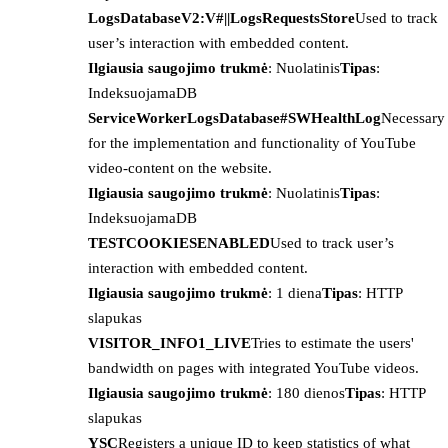
LogsDatabaseV2:V#||LogsRequestsStore
Used to track
user’s interaction with embedded content.
Ilgiausia saugojimo trukmė
: Nuolatinis
Tipas
:
IndeksuojamaDB
ServiceWorkerLogsDatabase#SWHealthLog
Necessary
for the implementation and functionality of YouTube
video-content on the website.
Ilgiausia saugojimo trukmė
: Nuolatinis
Tipas
:
IndeksuojamaDB
TESTCOOKIESENABLED
Used to track user’s
interaction with embedded content.
Ilgiausia saugojimo trukmė
: 1 diena
Tipas
: HTTP
slapukas
VISITOR_INFO1_LIVE
Tries to estimate the users'
bandwidth on pages with integrated YouTube videos.
Ilgiausia saugojimo trukmė
: 180 dienos
Tipas
: HTTP
slapukas
YSC
Registers a unique ID to keep statistics of what