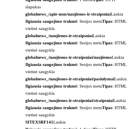
slapukas
globalnews_/apie-mus/naujienos-ir-straipsniai
Laukia
Ilgiausia saugojimo trukmė
: Sesijos metu
Tipas
: HTML
vietinė saugykla
globalnews_/naujienos-ir-straipsniai
Laukia
Ilgiausia saugojimo trukmė
: Sesijos metu
Tipas
: HTML
vietinė saugykla
globalnews_/naujienos-ir-straipsniai/naujienos
Laukia
Ilgiausia saugojimo trukmė
: Sesijos metu
Tipas
: HTML
vietinė saugykla
globalnews_/naujienos-ir-straipsniai/pasiulymai
Laukia
Ilgiausia saugojimo trukmė
: Sesijos metu
Tipas
: HTML
vietinė saugykla
globalnews_/naujienos-ir-straipsniai/straipsniai
Laukia
Ilgiausia saugojimo trukmė
: Sesijos metu
Tipas
: HTML
vietinė saugykla
SITEXSRF141
Laukia