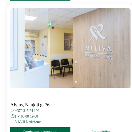
Alytus, Naujoji g. 76
+370 315 24 100
I-V 08:00-19:00
VI-VII Nedirbame