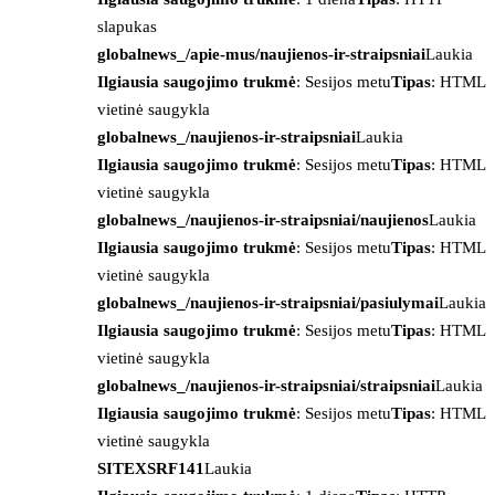
slapukas
globalnews_/apie-mus/naujienos-ir-straipsniai
Laukia
Ilgiausia saugojimo trukmė
: Sesijos metu
Tipas
: HTML
vietinė saugykla
globalnews_/naujienos-ir-straipsniai
Laukia
Ilgiausia saugojimo trukmė
: Sesijos metu
Tipas
: HTML
vietinė saugykla
globalnews_/naujienos-ir-straipsniai/naujienos
Laukia
Ilgiausia saugojimo trukmė
: Sesijos metu
Tipas
: HTML
vietinė saugykla
globalnews_/naujienos-ir-straipsniai/pasiulymai
Laukia
Ilgiausia saugojimo trukmė
: Sesijos metu
Tipas
: HTML
vietinė saugykla
globalnews_/naujienos-ir-straipsniai/straipsniai
Laukia
Ilgiausia saugojimo trukmė
: Sesijos metu
Tipas
: HTML
vietinė saugykla
SITEXSRF141
Laukia