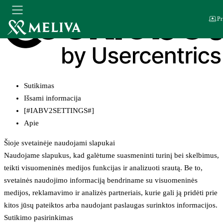
Pr
Sutikimas
Išsami informacija
[#IABV2SETTINGS#]
Apie
Šioje svetainėje naudojami slapukai
Naudojame slapukus, kad galėtume suasmeninti turinį bei skelbimus,
teikti visuomeninės medijos funkcijas ir analizuoti srautą. Be to,
svetainės naudojimo informaciją bendriname su visuomeninės
medijos, reklamavimo ir analizės partneriais, kurie gali ją pridėti prie
kitos jūsų pateiktos arba naudojant paslaugas surinktos informacijos.
Sutikimo pasirinkimas