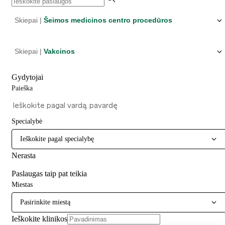
Skiepai |
Šeimos medicinos centro procedūros
Skiepai |
Vakcinos
Gydytojai
Paieška
Specialybė
Ieškokite pagal specialybę
Nerasta
Paslaugas taip pat teikia
Miestas
Pasirinkite miestą
Ieškokite klinikos