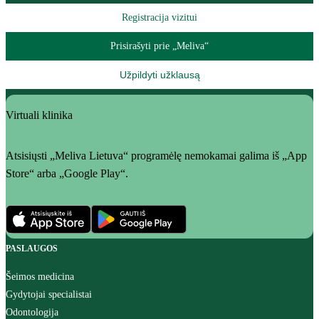
Registracija vizitui
Prisirašyti prie „Meliva“
Užpildyti užklausą
Virtuali klinika
Atsisiųsti „Meliva Lietuva“ programėlę nemokamai galima iš „App
Store“ arba „Google Play“.
PASLAUGOS
Šeimos medicina
Gydytojai specialistai
Odontologija