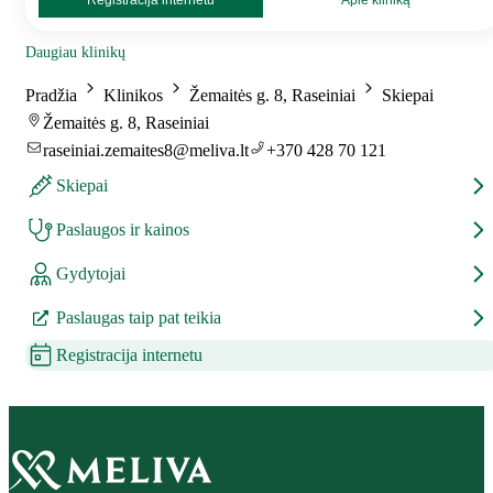
Registracija internetu
Apie kliniką
Daugiau klinikų
Pradžia
Klinikos
Žemaitės g. 8, Raseiniai
Skiepai
Žemaitės g. 8, Raseiniai
raseiniai.zemaites8@meliva.lt
+370 428 70 121
Skiepai
Paslaugos ir kainos
Gydytojai
Paslaugas taip pat teikia
Registracija internetu