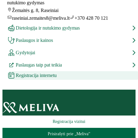
nutukimo gydymas
Žemaitės g. 8, Raseiniai
raseiniai.zemaites8@meliva.lt
+370 428 70 121
Dietologija ir nutukimo gydymas
Paslaugos ir kainos
Gydytojai
Paslaugas taip pat teikia
Registracija internetu
Registracija vizitui
Prisirašyti prie „Meliva“