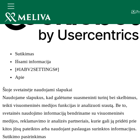
Pr
Sutikimas
Išsami informacija
[#IABV2SETTINGS#]
Apie
Šioje svetainėje naudojami slapukai
Naudojame slapukus, kad galėtume suasmeninti turinį bei skelbimus,
teikti visuomeninės medijos funkcijas ir analizuoti srautą. Be to,
svetainės naudojimo informaciją bendriname su visuomeninės
medijos, reklamavimo ir analizės partneriais, kurie gali ją pridėti prie
kitos jūsų pateiktos arba naudojant paslaugas surinktos informacijos.
Sutikimo pasirinkimas