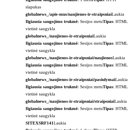
slapukas
globalnews_/apie-mus/naujienos-ir-straipsniai
Laukia
Ilgiausia saugojimo trukmė
: Sesijos metu
Tipas
: HTML
vietinė saugykla
globalnews_/naujienos-ir-straipsniai
Laukia
Ilgiausia saugojimo trukmė
: Sesijos metu
Tipas
: HTML
vietinė saugykla
globalnews_/naujienos-ir-straipsniai/naujienos
Laukia
Ilgiausia saugojimo trukmė
: Sesijos metu
Tipas
: HTML
vietinė saugykla
globalnews_/naujienos-ir-straipsniai/pasiulymai
Laukia
Ilgiausia saugojimo trukmė
: Sesijos metu
Tipas
: HTML
vietinė saugykla
globalnews_/naujienos-ir-straipsniai/straipsniai
Laukia
Ilgiausia saugojimo trukmė
: Sesijos metu
Tipas
: HTML
vietinė saugykla
SITEXSRF141
Laukia