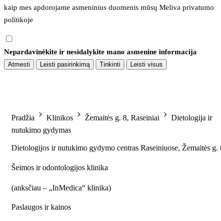
kaip mes apdorojame asmeninius duomenis mūsų 
Meliva privatumo 
politikoje
Nepardavinėkite ir nesidalykite mano asmenine informacija
Atmesti
Leisti pasirinkimą
Tinkinti
Leisti visus
Pradžia
Klinikos
Žemaitės g. 8, Raseiniai
Dietologija ir
nutukimo gydymas
Dietologijos ir nutukimo gydymo centras Raseiniuose, Žemaitės g. 
Šeimos ir odontologijos klinika
(
anksčiau – „InMedica“ klinika
)
Paslaugos ir kainos