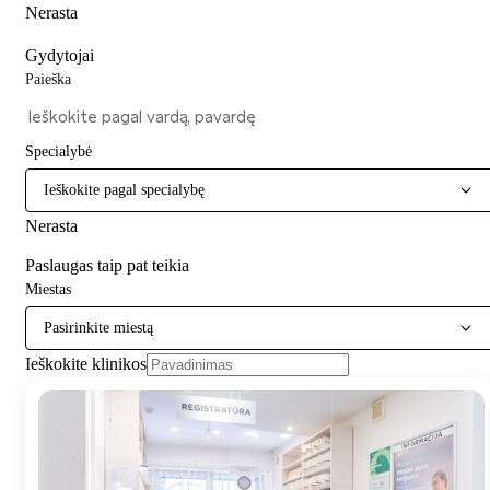
Nerasta
Gydytojai
Paieška
Specialybė
Ieškokite pagal specialybę
Nerasta
Paslaugas taip pat teikia
Miestas
Pasirinkite miestą
Ieškokite klinikos