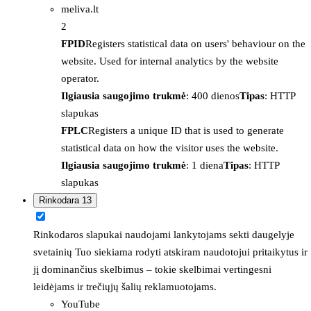
meliva.lt
2
FPID
Registers statistical data on users' behaviour on the
website. Used for internal analytics by the website
operator.
Ilgiausia saugojimo trukmė
: 400 dienos
Tipas
: HTTP
slapukas
FPLC
Registers a unique ID that is used to generate
statistical data on how the visitor uses the website.
Ilgiausia saugojimo trukmė
: 1 diena
Tipas
: HTTP
slapukas
Rinkodara
13
Rinkodaros slapukai naudojami lankytojams sekti daugelyje
svetainių Tuo siekiama rodyti atskiram naudotojui pritaikytus ir
jį dominančius skelbimus – tokie skelbimai vertingesni
leidėjams ir trečiųjų šalių reklamuotojams.
YouTube