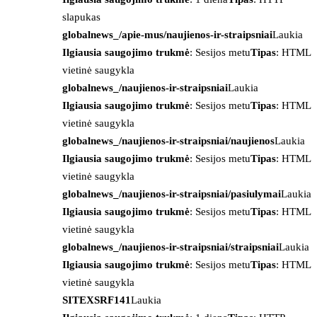
slapukas
globalnews_/apie-mus/naujienos-ir-straipsniai
Laukia
Ilgiausia saugojimo trukmė
: Sesijos metu
Tipas
: HTML
vietinė saugykla
globalnews_/naujienos-ir-straipsniai
Laukia
Ilgiausia saugojimo trukmė
: Sesijos metu
Tipas
: HTML
vietinė saugykla
globalnews_/naujienos-ir-straipsniai/naujienos
Laukia
Ilgiausia saugojimo trukmė
: Sesijos metu
Tipas
: HTML
vietinė saugykla
globalnews_/naujienos-ir-straipsniai/pasiulymai
Laukia
Ilgiausia saugojimo trukmė
: Sesijos metu
Tipas
: HTML
vietinė saugykla
globalnews_/naujienos-ir-straipsniai/straipsniai
Laukia
Ilgiausia saugojimo trukmė
: Sesijos metu
Tipas
: HTML
vietinė saugykla
SITEXSRF141
Laukia