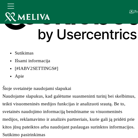
Pr
Sutikimas
Išsami informacija
[#IABV2SETTINGS#]
Apie
Šioje svetainėje naudojami slapukai
Naudojame slapukus, kad galėtume suasmeninti turinį bei skelbimus,
teikti visuomeninės medijos funkcijas ir analizuoti srautą. Be to,
svetainės naudojimo informaciją bendriname su visuomeninės
medijos, reklamavimo ir analizės partneriais, kurie gali ją pridėti prie
kitos jūsų pateiktos arba naudojant paslaugas surinktos informacijos.
Sutikimo pasirinkimas