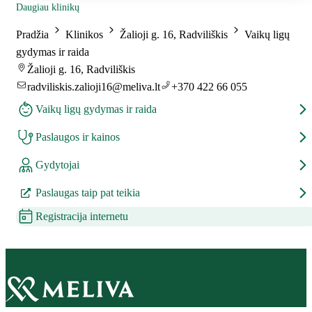
Daugiau klinikų
Pradžia
Klinikos
Žalioji g. 16, Radviliškis
Vaikų ligų
gydymas ir raida
Žalioji g. 16, Radviliškis
radviliskis.zalioji16@meliva.lt
+370 422 66 055
Vaikų ligų gydymas ir raida
Paslaugos ir kainos
Gydytojai
Paslaugas taip pat teikia
Registracija internetu