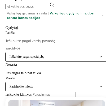
Vaikų ligų gydymas ir raida |
Vaikų ligų gydymo ir raidos
centro konsultacijos
Gydytojai
Paieška
Specialybė
Ieškokite pagal specialybę
Nerasta
Paslaugas taip pat teikia
Miestas
Pasirinkite miestą
Ieškokite klinikos