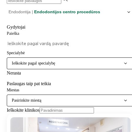
Endodontija |
Endodontijos centro procedūros
Gydytojai
Paieška
Specialybė
Ieškokite pagal specialybę
Nerasta
Paslaugas taip pat teikia
Miestas
Pasirinkite miestą
Ieškokite klinikos