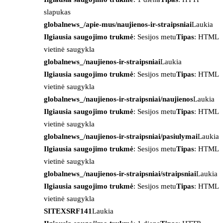
slapukas
globalnews_/apie-mus/naujienos-ir-straipsniai
Laukia
Ilgiausia saugojimo trukmė
: Sesijos metu
Tipas
: HTML
vietinė saugykla
globalnews_/naujienos-ir-straipsniai
Laukia
Ilgiausia saugojimo trukmė
: Sesijos metu
Tipas
: HTML
vietinė saugykla
globalnews_/naujienos-ir-straipsniai/naujienos
Laukia
Ilgiausia saugojimo trukmė
: Sesijos metu
Tipas
: HTML
vietinė saugykla
globalnews_/naujienos-ir-straipsniai/pasiulymai
Laukia
Ilgiausia saugojimo trukmė
: Sesijos metu
Tipas
: HTML
vietinė saugykla
globalnews_/naujienos-ir-straipsniai/straipsniai
Laukia
Ilgiausia saugojimo trukmė
: Sesijos metu
Tipas
: HTML
vietinė saugykla
SITEXSRF141
Laukia