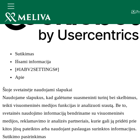
Pr
Sutikimas
Išsami informacija
[#IABV2SETTINGS#]
Apie
Šioje svetainėje naudojami slapukai
Naudojame slapukus, kad galėtume suasmeninti turinį bei skelbimus,
teikti visuomeninės medijos funkcijas ir analizuoti srautą. Be to,
svetainės naudojimo informaciją bendriname su visuomeninės
medijos, reklamavimo ir analizės partneriais, kurie gali ją pridėti prie
kitos jūsų pateiktos arba naudojant paslaugas surinktos informacijos.
Sutikimo pasirinkimas