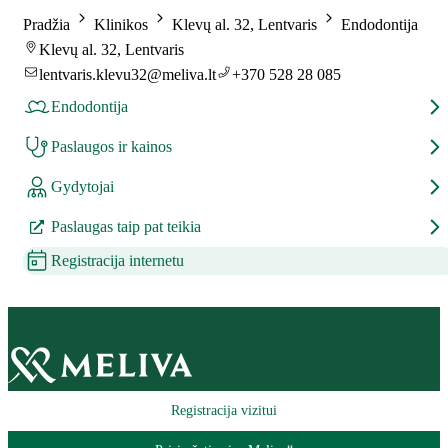
Pradžia
Klinikos
Klevų al. 32, Lentvaris
Endodontija
Klevų al. 32, Lentvaris
lentvaris.klevu32@meliva.lt
+370 528 28 085
Endodontija
Paslaugos ir kainos
Gydytojai
Paslaugas taip pat teikia
Registracija internetu
Registracija vizitui