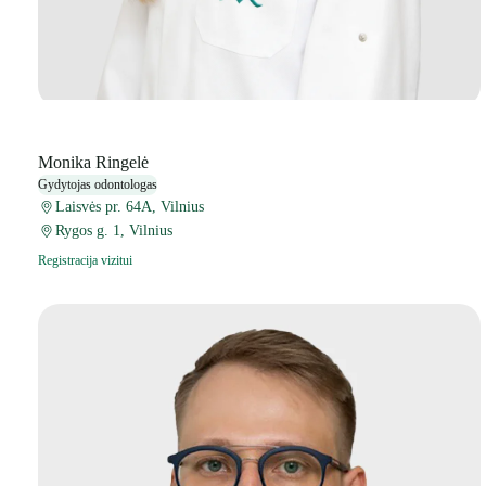
Monika Ringelė
Gydytojas odontologas
Laisvės pr. 64A, Vilnius
Rygos g. 1, Vilnius
Registracija vizitui