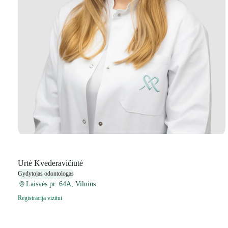
Urtė Kvederavičiūtė
Gydytojas odontologas
Laisvės pr. 64A, Vilnius
Registracija vizitui