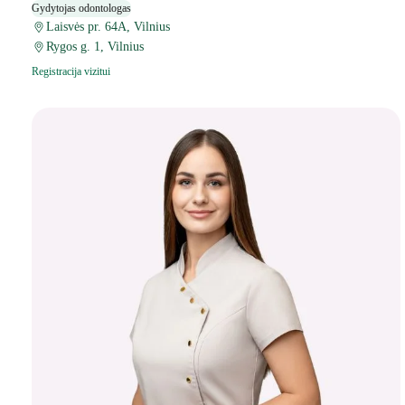
Gydytojas odontologas
Laisvės pr. 64A, Vilnius
Rygos g. 1, Vilnius
Registracija vizitui