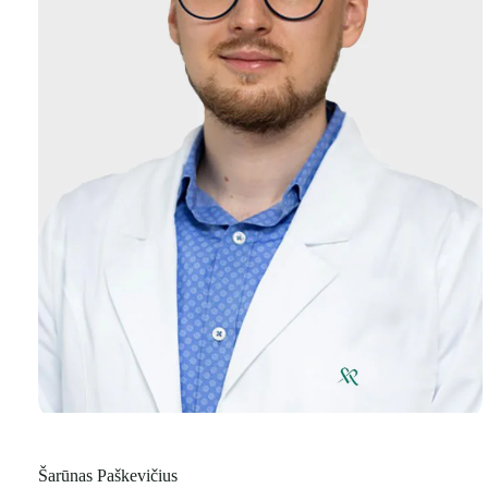
Šarūnas Paškevičius