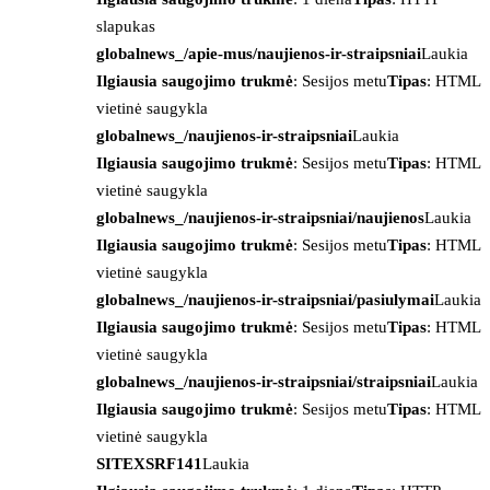
slapukas
globalnews_/apie-mus/naujienos-ir-straipsniai
Laukia
Ilgiausia saugojimo trukmė
: Sesijos metu
Tipas
: HTML
vietinė saugykla
globalnews_/naujienos-ir-straipsniai
Laukia
Ilgiausia saugojimo trukmė
: Sesijos metu
Tipas
: HTML
vietinė saugykla
globalnews_/naujienos-ir-straipsniai/naujienos
Laukia
Ilgiausia saugojimo trukmė
: Sesijos metu
Tipas
: HTML
vietinė saugykla
globalnews_/naujienos-ir-straipsniai/pasiulymai
Laukia
Ilgiausia saugojimo trukmė
: Sesijos metu
Tipas
: HTML
vietinė saugykla
globalnews_/naujienos-ir-straipsniai/straipsniai
Laukia
Ilgiausia saugojimo trukmė
: Sesijos metu
Tipas
: HTML
vietinė saugykla
SITEXSRF141
Laukia