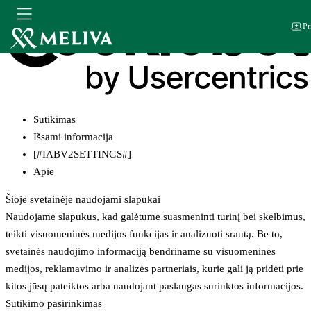
Pr
Sutikimas
Išsami informacija
[#IABV2SETTINGS#]
Apie
Šioje svetainėje naudojami slapukai
Naudojame slapukus, kad galėtume suasmeninti turinį bei skelbimus,
teikti visuomeninės medijos funkcijas ir analizuoti srautą. Be to,
svetainės naudojimo informaciją bendriname su visuomeninės
medijos, reklamavimo ir analizės partneriais, kurie gali ją pridėti prie
kitos jūsų pateiktos arba naudojant paslaugas surinktos informacijos.
Sutikimo pasirinkimas