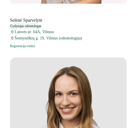
Selėnė Sparvelytė
Gydytojas odontologas
Laisvės pr. 64A, Vilnius
Šeimyniškių g. 19, Vilnius (odontologija)
Registracija vizitui