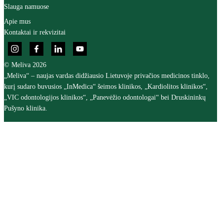
Slauga namuose
Apie mus
Kontaktai ir rekvizitai
© Meliva 2026
„Meliva“ – naujas vardas didžiausio Lietuvoje privačios medicinos tinklo,
kurį sudaro buvusios „InMedica“ šeimos klinikos, „Kardiolitos klinikos“,
„VIC odontologijos klinikos“, „Panevėžio odontologai“ bei Druskininkų
Pušyno klinika.