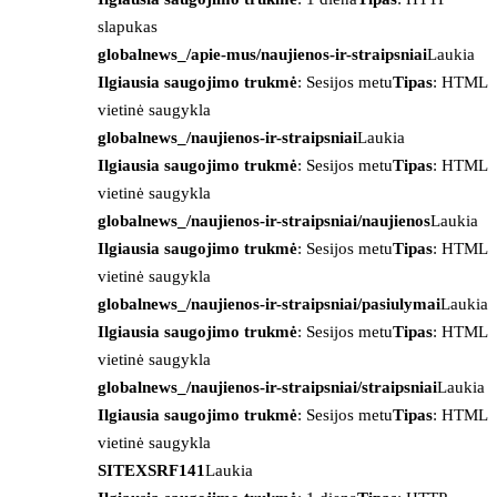
slapukas
globalnews_/apie-mus/naujienos-ir-straipsniai
Laukia
Ilgiausia saugojimo trukmė
: Sesijos metu
Tipas
: HTML
vietinė saugykla
globalnews_/naujienos-ir-straipsniai
Laukia
Ilgiausia saugojimo trukmė
: Sesijos metu
Tipas
: HTML
vietinė saugykla
globalnews_/naujienos-ir-straipsniai/naujienos
Laukia
Ilgiausia saugojimo trukmė
: Sesijos metu
Tipas
: HTML
vietinė saugykla
globalnews_/naujienos-ir-straipsniai/pasiulymai
Laukia
Ilgiausia saugojimo trukmė
: Sesijos metu
Tipas
: HTML
vietinė saugykla
globalnews_/naujienos-ir-straipsniai/straipsniai
Laukia
Ilgiausia saugojimo trukmė
: Sesijos metu
Tipas
: HTML
vietinė saugykla
SITEXSRF141
Laukia