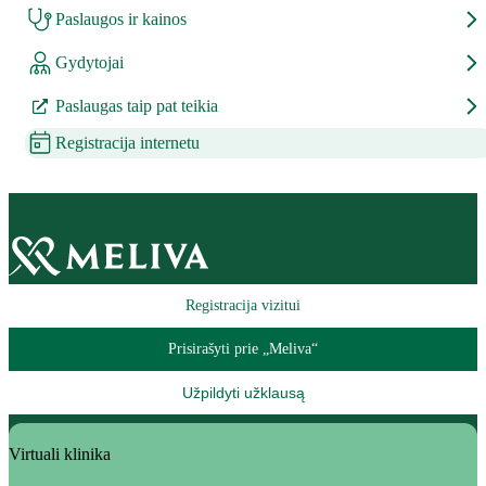
Paslaugos ir kainos
Gydytojai
Paslaugas taip pat teikia
Registracija internetu
Registracija vizitui
Prisirašyti prie „Meliva“
Užpildyti užklausą
Virtuali klinika