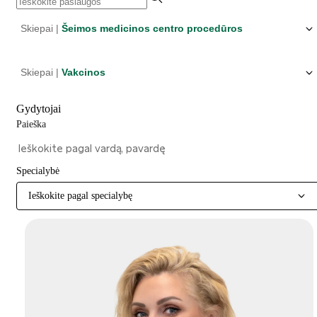
Skiepai |
Šeimos medicinos centro procedūros
Skiepai |
Vakcinos
Gydytojai
Paieška
Specialybė
Ieškokite pagal specialybę