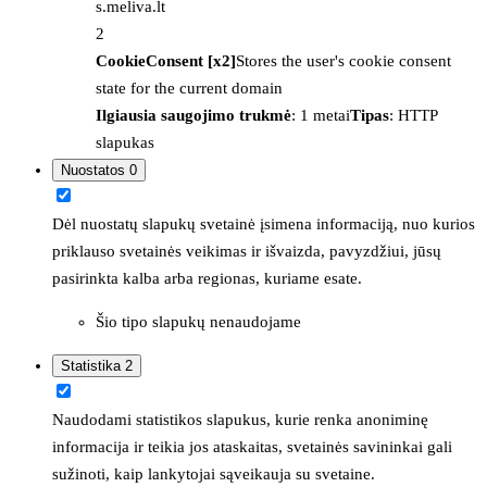
s.meliva.lt
2
CookieConsent [x2]
Stores the user's cookie consent
state for the current domain
Ilgiausia saugojimo trukmė
: 1 metai
Tipas
: HTTP
slapukas
Nuostatos
0
Dėl nuostatų slapukų svetainė įsimena informaciją, nuo kurios
priklauso svetainės veikimas ir išvaizda, pavyzdžiui, jūsų
pasirinkta kalba arba regionas, kuriame esate.
Šio tipo slapukų nenaudojame
Statistika
2
Naudodami statistikos slapukus, kurie renka anoniminę
informacija ir teikia jos ataskaitas, svetainės savininkai gali
sužinoti, kaip lankytojai sąveikauja su svetaine.