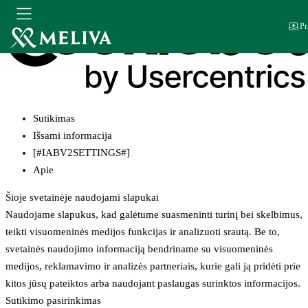
Pr
Sutikimas
Išsami informacija
[#IABV2SETTINGS#]
Apie
Šioje svetainėje naudojami slapukai
Naudojame slapukus, kad galėtume suasmeninti turinį bei skelbimus,
teikti visuomeninės medijos funkcijas ir analizuoti srautą. Be to,
svetainės naudojimo informaciją bendriname su visuomeninės
medijos, reklamavimo ir analizės partneriais, kurie gali ją pridėti prie
kitos jūsų pateiktos arba naudojant paslaugas surinktos informacijos.
Sutikimo pasirinkimas