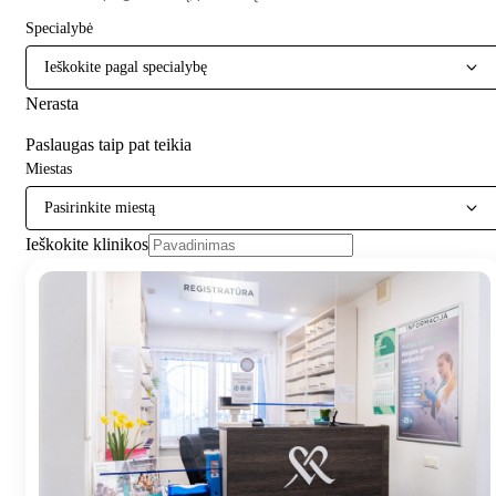
Specialybė
Ieškokite pagal specialybę
Nerasta
Paslaugas taip pat teikia
Miestas
Pasirinkite miestą
Ieškokite klinikos