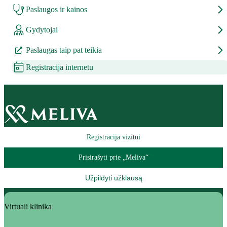
Paslaugos ir kainos
Gydytojai
Paslaugas taip pat teikia
Registracija internetu
Registracija vizitui
Prisirašyti prie „Meliva“
Užpildyti užklausą
Virtuali klinika