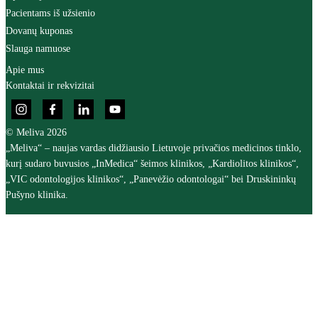
Pacientams iš užsienio
Dovanų kuponas
Slauga namuose
Apie mus
Kontaktai ir rekvizitai
© Meliva 2026
„Meliva“ – naujas vardas didžiausio Lietuvoje privačios medicinos tinklo,
kurį sudaro buvusios „InMedica“ šeimos klinikos, „Kardiolitos klinikos“,
„VIC odontologijos klinikos“, „Panevėžio odontologai“ bei Druskininkų
Pušyno klinika.