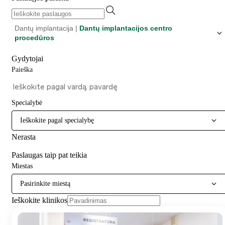
Dantų implantacija |
Dantų implantacijos centro
procedūros
Gydytojai
Paieška
Specialybė
Ieškokite pagal specialybę
Nerasta
Paslaugas taip pat teikia
Miestas
Pasirinkite miestą
Ieškokite klinikos