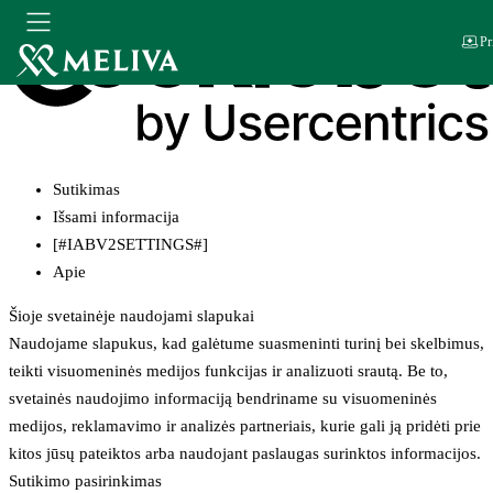
Pr
Sutikimas
Išsami informacija
[#IABV2SETTINGS#]
Apie
Šioje svetainėje naudojami slapukai
Naudojame slapukus, kad galėtume suasmeninti turinį bei skelbimus,
teikti visuomeninės medijos funkcijas ir analizuoti srautą. Be to,
svetainės naudojimo informaciją bendriname su visuomeninės
medijos, reklamavimo ir analizės partneriais, kurie gali ją pridėti prie
kitos jūsų pateiktos arba naudojant paslaugas surinktos informacijos.
Sutikimo pasirinkimas