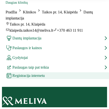
Daugiau klinikų
Pradžia
Klinikos
Taikos pr. 14, Klaipėda
Dantų
implantacija
Taikos pr. 14, Klaipėda
klaipeda.taikos14@meliva.lt
+370 463 11 911
Dantų implantacija
Paslaugos ir kainos
Gydytojai
Paslaugas taip pat teikia
Registracija internetu