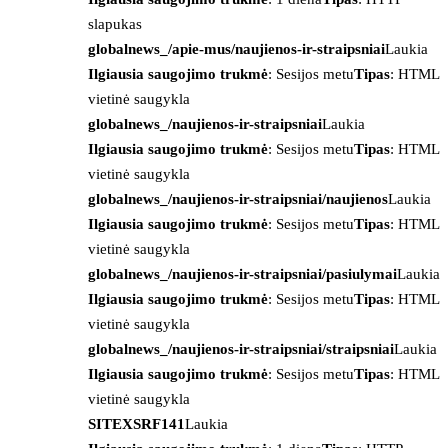
slapukas
globalnews_/apie-mus/naujienos-ir-straipsniai
Laukia
Ilgiausia saugojimo trukmė
: Sesijos metu
Tipas
: HTML
vietinė saugykla
globalnews_/naujienos-ir-straipsniai
Laukia
Ilgiausia saugojimo trukmė
: Sesijos metu
Tipas
: HTML
vietinė saugykla
globalnews_/naujienos-ir-straipsniai/naujienos
Laukia
Ilgiausia saugojimo trukmė
: Sesijos metu
Tipas
: HTML
vietinė saugykla
globalnews_/naujienos-ir-straipsniai/pasiulymai
Laukia
Ilgiausia saugojimo trukmė
: Sesijos metu
Tipas
: HTML
vietinė saugykla
globalnews_/naujienos-ir-straipsniai/straipsniai
Laukia
Ilgiausia saugojimo trukmė
: Sesijos metu
Tipas
: HTML
vietinė saugykla
SITEXSRF141
Laukia