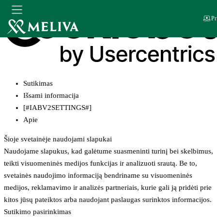
Pr
Sutikimas
Išsami informacija
[#IABV2SETTINGS#]
Apie
Šioje svetainėje naudojami slapukai
Naudojame slapukus, kad galėtume suasmeninti turinį bei skelbimus,
teikti visuomeninės medijos funkcijas ir analizuoti srautą. Be to,
svetainės naudojimo informaciją bendriname su visuomeninės
medijos, reklamavimo ir analizės partneriais, kurie gali ją pridėti prie
kitos jūsų pateiktos arba naudojant paslaugas surinktos informacijos.
Sutikimo pasirinkimas