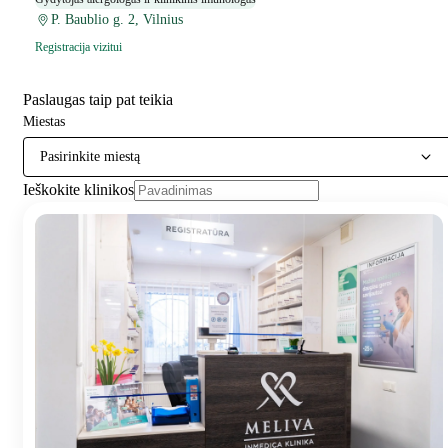
P. Baublio g. 2, Vilnius
Registracija vizitui
Paslaugas taip pat teikia
Miestas
Pasirinkite miestą
Ieškokite klinikos