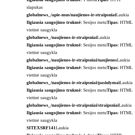
slapukas
globalnews_/apie-mus/naujienos-ir-straipsniai
Laukia
Ilgiausia saugojimo trukmė
: Sesijos metu
Tipas
: HTML
vietinė saugykla
globalnews_/naujienos-ir-straipsniai
Laukia
Ilgiausia saugojimo trukmė
: Sesijos metu
Tipas
: HTML
vietinė saugykla
globalnews_/naujienos-ir-straipsniai/naujienos
Laukia
Ilgiausia saugojimo trukmė
: Sesijos metu
Tipas
: HTML
vietinė saugykla
globalnews_/naujienos-ir-straipsniai/pasiulymai
Laukia
Ilgiausia saugojimo trukmė
: Sesijos metu
Tipas
: HTML
vietinė saugykla
globalnews_/naujienos-ir-straipsniai/straipsniai
Laukia
Ilgiausia saugojimo trukmė
: Sesijos metu
Tipas
: HTML
vietinė saugykla
SITEXSRF141
Laukia