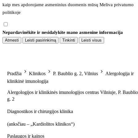
kaip mes apdorojame asmeninius duomenis mūsų 
Meliva privatumo 
politikoje
Nepardavinėkite ir nesidalykite mano asmenine informacija
Atmesti
Leisti pasirinkimą
Tinkinti
Leisti visus
Pradžia
Klinikos
P. Baublio g. 2, Vilnius
Alergologija ir
klinikinė imunologija
Alergologijos ir klinikinės imunologijos centras Vilniuje, P. Baublio
g. 2
Diagnostikos ir chirurgijos klinika
(
anksčiau – „Kardiolitos klinikos“
)
Paslaugos ir kainos