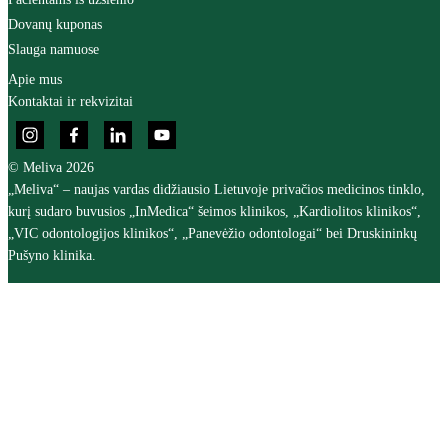
Dovanų kuponas
Slauga namuose
Apie mus
Kontaktai ir rekvizitai
© Meliva 2026
„Meliva“ – naujas vardas didžiausio Lietuvoje privačios medicinos tinklo,
kurį sudaro buvusios „InMedica“ šeimos klinikos, „Kardiolitos klinikos“,
„VIC odontologijos klinikos“, „Panevėžio odontologai“ bei Druskininkų
Pušyno klinika.