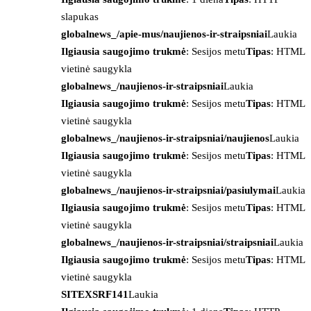
slapukas
globalnews_/apie-mus/naujienos-ir-straipsniai
Laukia
Ilgiausia saugojimo trukmė
: Sesijos metu
Tipas
: HTML
vietinė saugykla
globalnews_/naujienos-ir-straipsniai
Laukia
Ilgiausia saugojimo trukmė
: Sesijos metu
Tipas
: HTML
vietinė saugykla
globalnews_/naujienos-ir-straipsniai/naujienos
Laukia
Ilgiausia saugojimo trukmė
: Sesijos metu
Tipas
: HTML
vietinė saugykla
globalnews_/naujienos-ir-straipsniai/pasiulymai
Laukia
Ilgiausia saugojimo trukmė
: Sesijos metu
Tipas
: HTML
vietinė saugykla
globalnews_/naujienos-ir-straipsniai/straipsniai
Laukia
Ilgiausia saugojimo trukmė
: Sesijos metu
Tipas
: HTML
vietinė saugykla
SITEXSRF141
Laukia