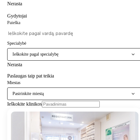
Nerasta
Gydytojai
Paieška
Specialybė
Ieškokite pagal specialybę
Nerasta
Paslaugas taip pat teikia
Miestas
Pasirinkite miestą
Ieškokite klinikos