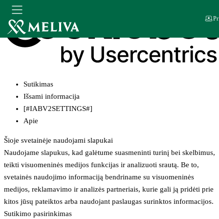
Pr
Sutikimas
Išsami informacija
[#IABV2SETTINGS#]
Apie
Šioje svetainėje naudojami slapukai
Naudojame slapukus, kad galėtume suasmeninti turinį bei skelbimus,
teikti visuomeninės medijos funkcijas ir analizuoti srautą. Be to,
svetainės naudojimo informaciją bendriname su visuomeninės
medijos, reklamavimo ir analizės partneriais, kurie gali ją pridėti prie
kitos jūsų pateiktos arba naudojant paslaugas surinktos informacijos.
Sutikimo pasirinkimas