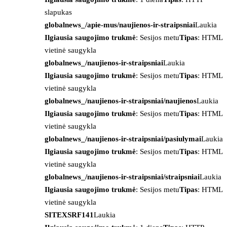
slapukas
globalnews_/apie-mus/naujienos-ir-straipsniai
Laukia
Ilgiausia saugojimo trukmė
: Sesijos metu
Tipas
: HTML
vietinė saugykla
globalnews_/naujienos-ir-straipsniai
Laukia
Ilgiausia saugojimo trukmė
: Sesijos metu
Tipas
: HTML
vietinė saugykla
globalnews_/naujienos-ir-straipsniai/naujienos
Laukia
Ilgiausia saugojimo trukmė
: Sesijos metu
Tipas
: HTML
vietinė saugykla
globalnews_/naujienos-ir-straipsniai/pasiulymai
Laukia
Ilgiausia saugojimo trukmė
: Sesijos metu
Tipas
: HTML
vietinė saugykla
globalnews_/naujienos-ir-straipsniai/straipsniai
Laukia
Ilgiausia saugojimo trukmė
: Sesijos metu
Tipas
: HTML
vietinė saugykla
SITEXSRF141
Laukia