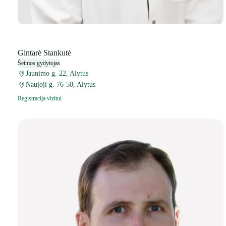
Gintarė Stankutė
Šeimos gydytojas
Jaunimo g. 22, Alytus
Naujoji g. 76-50, Alytus
Registracija vizitui