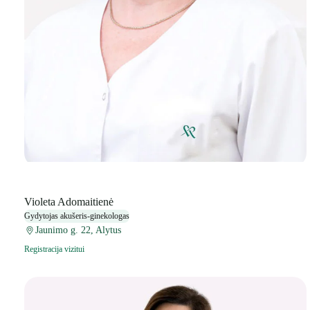
Violeta Adomaitienė
Gydytojas akušeris-ginekologas
Jaunimo g. 22, Alytus
Registracija vizitui