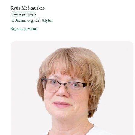
Rytis Meškauskas
Šeimos gydytojas
Jaunimo g. 22, Alytus
Registracija vizitui