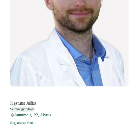
Kęstutis Juška
Šeimos gydytojas
Jaunimo g. 22, Alytus
Registracija vizitui