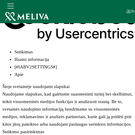
Pr
Sutikimas
Išsami informacija
[#IABV2SETTINGS#]
Apie
Šioje svetainėje naudojami slapukai
Naudojame slapukus, kad galėtume suasmeninti turinį bei skelbimus,
teikti visuomeninės medijos funkcijas ir analizuoti srautą. Be to,
svetainės naudojimo informaciją bendriname su visuomeninės
medijos, reklamavimo ir analizės partneriais, kurie gali ją pridėti prie
kitos jūsų pateiktos arba naudojant paslaugas surinktos informacijos.
Sutikimo pasirinkimas