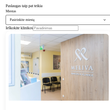
Paslaugas taip pat teikia
Miestas
Pasirinkite miestą
Ieškokite klinikos