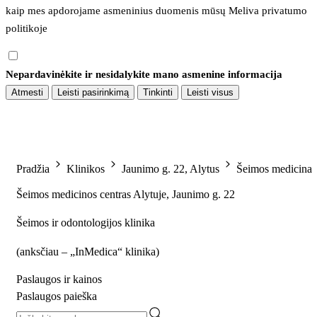
kaip mes apdorojame asmeninius duomenis mūsų 
Meliva privatumo 
politikoje
Nepardavinėkite ir nesidalykite mano asmenine informacija
Atmesti
Leisti pasirinkimą
Tinkinti
Leisti visus
Pradžia
Klinikos
Jaunimo g. 22, Alytus
Šeimos medicina
Šeimos medicinos centras Alytuje, Jaunimo g. 22
Šeimos ir odontologijos klinika
(
anksčiau – „InMedica“ klinika
)
Paslaugos ir kainos
Paslaugos paieška