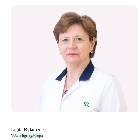
Ligita Bylaitienė
Vidaus ligų gydytojas