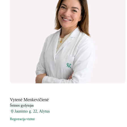
Vytenė Menkevičienė
Šeimos gydytojas
Jaunimo g. 22, Alytus
Registracija vizitui