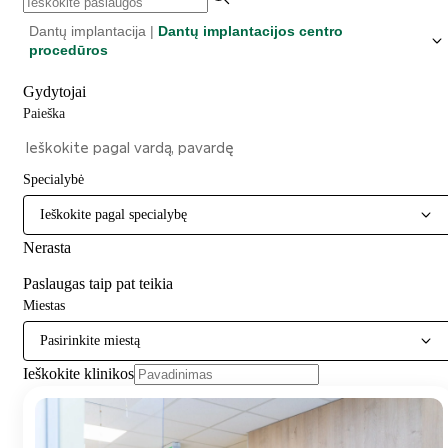
Dantų implantacija |
Dantų implantacijos centro
procedūros
Gydytojai
Paieška
Specialybė
Ieškokite pagal specialybę
Nerasta
Paslaugas taip pat teikia
Miestas
Pasirinkite miestą
Ieškokite klinikos