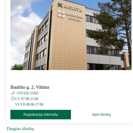
Baublio g. 2, Vilnius
+370 620 33383
I-V 07:00-21:00
VI-VII 09:00-17:00
Registracija internetu
Apie kliniką
Daugiau klinikų