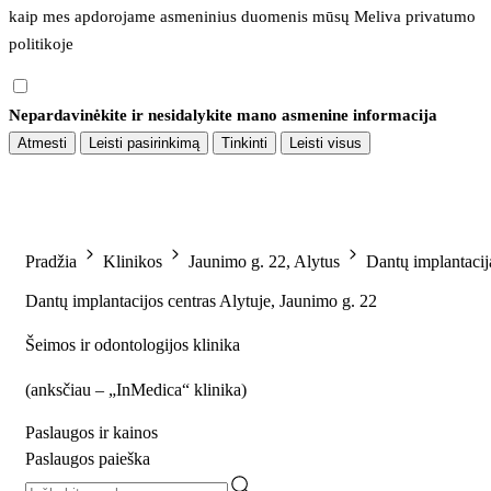
kaip mes apdorojame asmeninius duomenis mūsų 
Meliva privatumo 
politikoje
Nepardavinėkite ir nesidalykite mano asmenine informacija
Atmesti
Leisti pasirinkimą
Tinkinti
Leisti visus
Pradžia
Klinikos
Jaunimo g. 22, Alytus
Dantų implantacij
Dantų implantacijos centras Alytuje, Jaunimo g. 22
Šeimos ir odontologijos klinika
(
anksčiau – „InMedica“ klinika
)
Paslaugos ir kainos
Paslaugos paieška