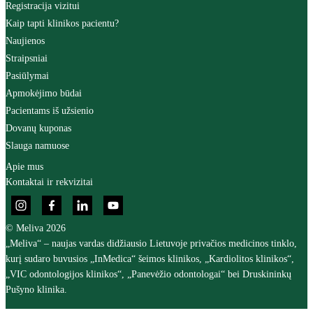
Registracija vizitui
Kaip tapti klinikos pacientu?
Naujienos
Straipsniai
Pasiūlymai
Apmokėjimo būdai
Pacientams iš užsienio
Dovanų kuponas
Slauga namuose
Apie mus
Kontaktai ir rekvizitai
© Meliva 2026
„Meliva“ – naujas vardas didžiausio Lietuvoje privačios medicinos tinklo,
kurį sudaro buvusios „InMedica“ šeimos klinikos, „Kardiolitos klinikos“,
„VIC odontologijos klinikos“, „Panevėžio odontologai“ bei Druskininkų
Pušyno klinika.