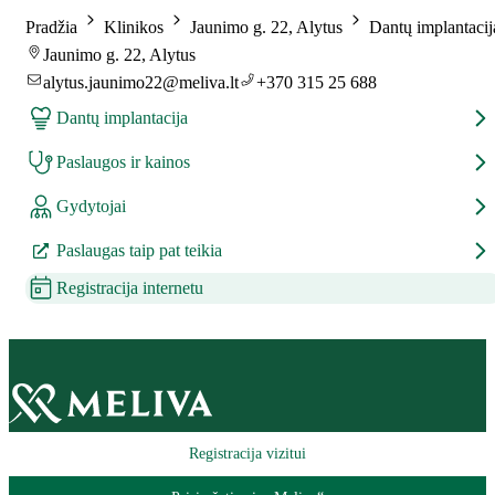
Pradžia
Klinikos
Jaunimo g. 22, Alytus
Dantų implantacij
Jaunimo g. 22, Alytus
alytus.jaunimo22@meliva.lt
+370 315 25 688
Dantų implantacija
Paslaugos ir kainos
Gydytojai
Paslaugas taip pat teikia
Registracija internetu
Registracija vizitui