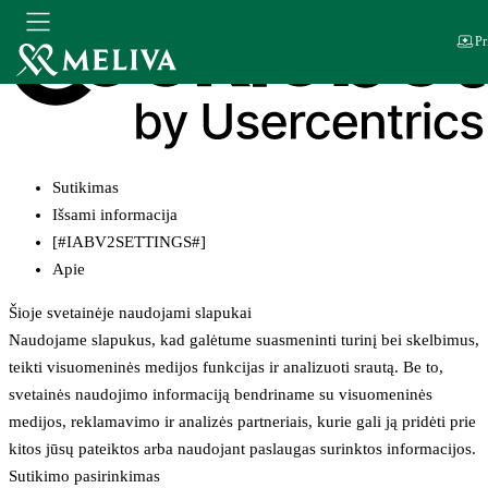
Pr
Sutikimas
Išsami informacija
[#IABV2SETTINGS#]
Apie
Šioje svetainėje naudojami slapukai
Naudojame slapukus, kad galėtume suasmeninti turinį bei skelbimus,
teikti visuomeninės medijos funkcijas ir analizuoti srautą. Be to,
svetainės naudojimo informaciją bendriname su visuomeninės
medijos, reklamavimo ir analizės partneriais, kurie gali ją pridėti prie
kitos jūsų pateiktos arba naudojant paslaugas surinktos informacijos.
Sutikimo pasirinkimas