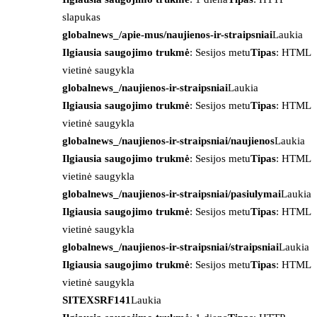
slapukas
globalnews_/apie-mus/naujienos-ir-straipsniai
Laukia
Ilgiausia saugojimo trukmė
: Sesijos metu
Tipas
: HTML
vietinė saugykla
globalnews_/naujienos-ir-straipsniai
Laukia
Ilgiausia saugojimo trukmė
: Sesijos metu
Tipas
: HTML
vietinė saugykla
globalnews_/naujienos-ir-straipsniai/naujienos
Laukia
Ilgiausia saugojimo trukmė
: Sesijos metu
Tipas
: HTML
vietinė saugykla
globalnews_/naujienos-ir-straipsniai/pasiulymai
Laukia
Ilgiausia saugojimo trukmė
: Sesijos metu
Tipas
: HTML
vietinė saugykla
globalnews_/naujienos-ir-straipsniai/straipsniai
Laukia
Ilgiausia saugojimo trukmė
: Sesijos metu
Tipas
: HTML
vietinė saugykla
SITEXSRF141
Laukia