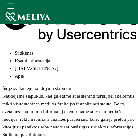
Sutikimas
Išsami informacija
[#IABV2SETTINGS#]
Apie
Šioje svetainėje naudojami slapukai
Naudojame slapukus, kad galėtume suasmeninti turinį bei skelbimus,
teikti visuomeninės medijos funkcijas ir analizuoti srautą. Be to,
svetainės naudojimo informaciją bendriname su visuomeninės
medijos, reklamavimo ir analizės partneriais, kurie gali ją pridėti prie
kitos jūsų pateiktos arba naudojant paslaugas surinktos informacijos.
Sutikimo pasirinkimas