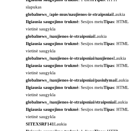
slapukas
globalnews_/apie-mus/naujienos-ir-straipsniai
Laukia
Ilgiausia saugojimo trukmė
: Sesijos metu
Tipas
: HTML
vietinė saugykla
globalnews_/naujienos-ir-straipsniai
Laukia
Ilgiausia saugojimo trukmė
: Sesijos metu
Tipas
: HTML
vietinė saugykla
globalnews_/naujienos-ir-straipsniai/naujienos
Laukia
Ilgiausia saugojimo trukmė
: Sesijos metu
Tipas
: HTML
vietinė saugykla
globalnews_/naujienos-ir-straipsniai/pasiulymai
Laukia
Ilgiausia saugojimo trukmė
: Sesijos metu
Tipas
: HTML
vietinė saugykla
globalnews_/naujienos-ir-straipsniai/straipsniai
Laukia
Ilgiausia saugojimo trukmė
: Sesijos metu
Tipas
: HTML
vietinė saugykla
SITEXSRF141
Laukia