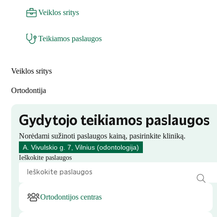
Veiklos sritys
Teikiamos paslaugos
Veiklos sritys
Ortodontija
Gydytojo teikiamos paslaugos
Norėdami sužinoti paslaugos kainą, pasirinkite kliniką.
A. Vivulskio g. 7, Vilnius (odontologija)
Ieškokite paslaugos
Ortodontijos centras