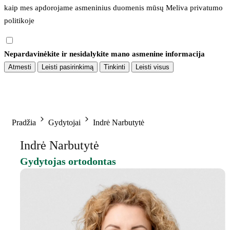
kaip mes apdorojame asmeninius duomenis mūsų 
Meliva privatumo 
politikoje
Nepardavinėkite ir nesidalykite mano asmenine informacija
Atmesti
Leisti pasirinkimą
Tinkinti
Leisti visus
Pradžia
Gydytojai
Indrė Narbutytė
Indrė Narbutytė
Gydytojas ortodontas