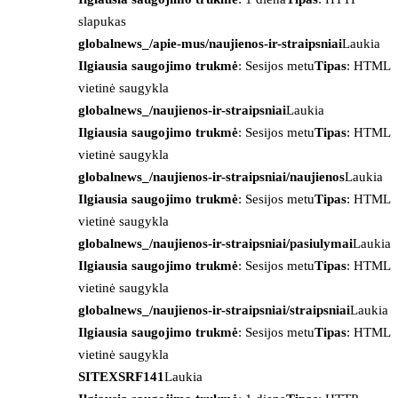
slapukas
globalnews_/apie-mus/naujienos-ir-straipsniai
Laukia
Ilgiausia saugojimo trukmė
: Sesijos metu
Tipas
: HTML
vietinė saugykla
globalnews_/naujienos-ir-straipsniai
Laukia
Ilgiausia saugojimo trukmė
: Sesijos metu
Tipas
: HTML
vietinė saugykla
globalnews_/naujienos-ir-straipsniai/naujienos
Laukia
Ilgiausia saugojimo trukmė
: Sesijos metu
Tipas
: HTML
vietinė saugykla
globalnews_/naujienos-ir-straipsniai/pasiulymai
Laukia
Ilgiausia saugojimo trukmė
: Sesijos metu
Tipas
: HTML
vietinė saugykla
globalnews_/naujienos-ir-straipsniai/straipsniai
Laukia
Ilgiausia saugojimo trukmė
: Sesijos metu
Tipas
: HTML
vietinė saugykla
SITEXSRF141
Laukia