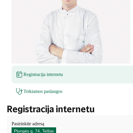
Registracija internetu
Teikiamos paslaugos
Registracija internetu
Pasirinkite adresą
Plungės g. 74, Telšiai