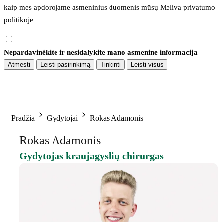
kaip mes apdorojame asmeninius duomenis mūsų 
Meliva privatumo 
politikoje
Nepardavinėkite ir nesidalykite mano asmenine informacija
Atmesti
Leisti pasirinkimą
Tinkinti
Leisti visus
Pradžia
Gydytojai
Rokas Adamonis
Rokas Adamonis
Gydytojas kraujagyslių chirurgas