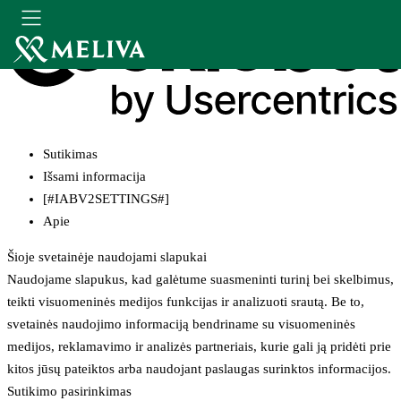
Sutikimas
Išsami informacija
[#IABV2SETTINGS#]
Apie
Šioje svetainėje naudojami slapukai
Naudojame slapukus, kad galėtume suasmeninti turinį bei skelbimus,
teikti visuomeninės medijos funkcijas ir analizuoti srautą. Be to,
svetainės naudojimo informaciją bendriname su visuomeninės
medijos, reklamavimo ir analizės partneriais, kurie gali ją pridėti prie
kitos jūsų pateiktos arba naudojant paslaugas surinktos informacijos.
Sutikimo pasirinkimas