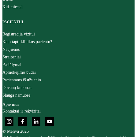
Kiti miestai
PACIENTUI
Registracija vizitui
Kaip tapti klinikos pacientu?
Naujienos
Straipsniai
Pasiūlymai
Apmokėjimo būdai
Pacientams iš užsienio
Dovanų kuponas
Slauga namuose
Apie mus
Kontaktai ir rekvizitai
© Meliva 2026