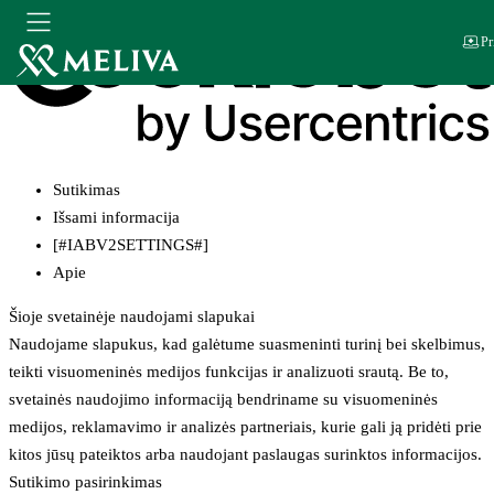
Pr
Sutikimas
Išsami informacija
[#IABV2SETTINGS#]
Apie
Šioje svetainėje naudojami slapukai
Naudojame slapukus, kad galėtume suasmeninti turinį bei skelbimus,
teikti visuomeninės medijos funkcijas ir analizuoti srautą. Be to,
svetainės naudojimo informaciją bendriname su visuomeninės
medijos, reklamavimo ir analizės partneriais, kurie gali ją pridėti prie
kitos jūsų pateiktos arba naudojant paslaugas surinktos informacijos.
Sutikimo pasirinkimas