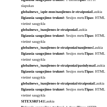
slapukas
globalnews_/apie-mus/naujienos-ir-straipsniai
Laukia
Ilgiausia saugojimo trukmė
: Sesijos metu
Tipas
: HTML
vietinė saugykla
globalnews_/naujienos-ir-straipsniai
Laukia
Ilgiausia saugojimo trukmė
: Sesijos metu
Tipas
: HTML
vietinė saugykla
globalnews_/naujienos-ir-straipsniai/naujienos
Laukia
Ilgiausia saugojimo trukmė
: Sesijos metu
Tipas
: HTML
vietinė saugykla
globalnews_/naujienos-ir-straipsniai/pasiulymai
Laukia
Ilgiausia saugojimo trukmė
: Sesijos metu
Tipas
: HTML
vietinė saugykla
globalnews_/naujienos-ir-straipsniai/straipsniai
Laukia
Ilgiausia saugojimo trukmė
: Sesijos metu
Tipas
: HTML
vietinė saugykla
SITEXSRF141
Laukia