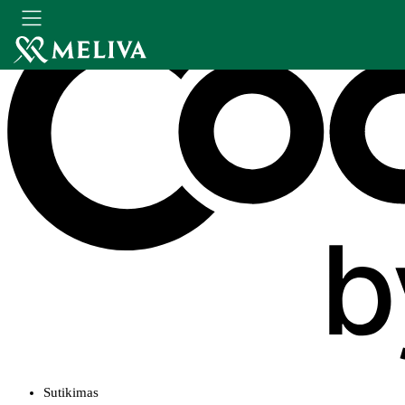
Sutikimas