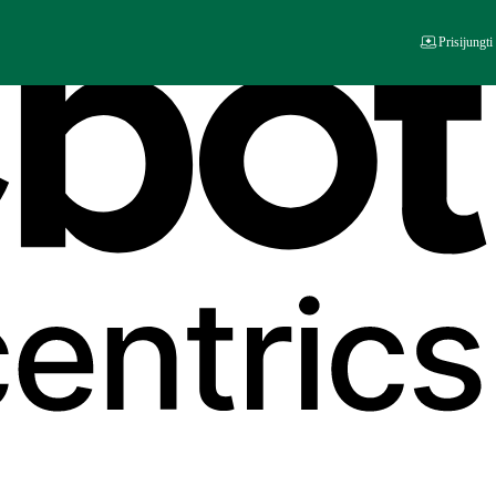
Prisijungti