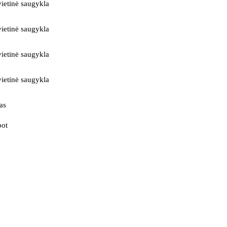
ietinė saugykla
ietinė saugykla
ietinė saugykla
ietinė saugykla
as
bot