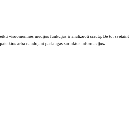
eikti visuomeninės medijos funkcijas ir analizuoti srautą. Be to, svet
sų pateiktos arba naudojant paslaugas surinktos informacijos.