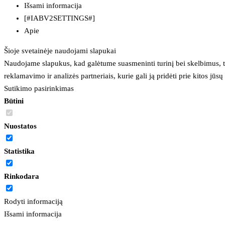
Išsami informacija
[#IABV2SETTINGS#]
Apie
Šioje svetainėje naudojami slapukai
Naudojame slapukus, kad galėtume suasmeninti turinį bei skelbimus, t
reklamavimo ir analizės partneriais, kurie gali ją pridėti prie kitos jū
Sutikimo pasirinkimas
Būtini
Nuostatos
Statistika
Rinkodara
Rodyti informaciją
Išsami informacija