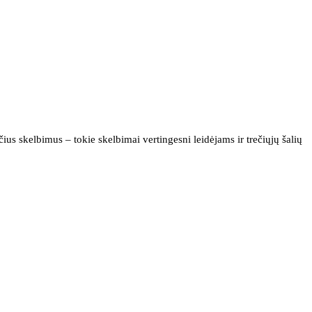
us skelbimus – tokie skelbimai vertingesni leidėjams ir trečiųjų šalių