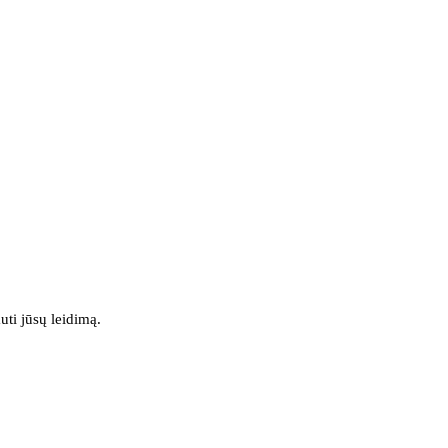
uti jūsų leidimą.