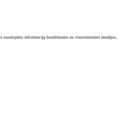
ainės naudojimo informaciją bendriname su visuomeninės medijos,