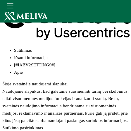
Sutikimas
Išsami informacija
[#IABV2SETTINGS#]
Apie
Šioje svetainėje naudojami slapukai
Naudojame slapukus, kad galėtume suasmeninti turinį bei skelbimus,
teikti visuomeninės medijos funkcijas ir analizuoti srautą. Be to,
svetainės naudojimo informaciją bendriname su visuomeninės
medijos, reklamavimo ir analizės partneriais, kurie gali ją pridėti prie
kitos jūsų pateiktos arba naudojant paslaugas surinktos informacijos.
Sutikimo pasirinkimas