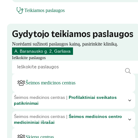
Teikiamos paslaugos
Gydytojo teikiamos paslaugos
Norėdami sužinoti paslaugos kainą, pasirinkite kliniką.
A. Baranausko g. 2, Garliava
Ieškokite paslaugos
Šeimos medicinos centras
Šeimos medicinos centras |
Profilaktiniai sveikatos
patikrinimai
Šeimos medicinos centras |
Šeimos medicinos centro
medicininiai išrašai
Skiepų centras