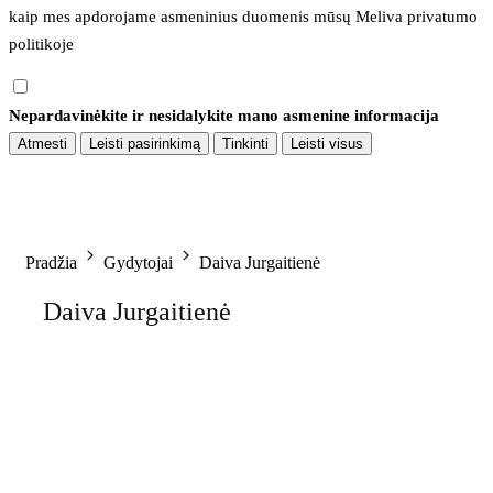
kaip mes apdorojame asmeninius duomenis mūsų 
Meliva privatumo 
politikoje
Nepardavinėkite ir nesidalykite mano asmenine informacija
Atmesti
Leisti pasirinkimą
Tinkinti
Leisti visus
Pradžia
Gydytojai
Daiva Jurgaitienė
Daiva Jurgaitienė