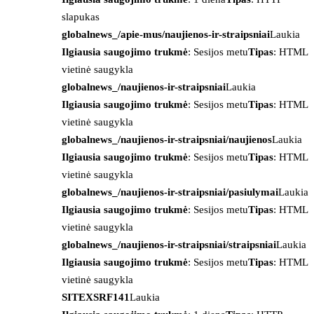
slapukas
globalnews_/apie-mus/naujienos-ir-straipsniai
Laukia
Ilgiausia saugojimo trukmė
: Sesijos metu
Tipas
: HTML
vietinė saugykla
globalnews_/naujienos-ir-straipsniai
Laukia
Ilgiausia saugojimo trukmė
: Sesijos metu
Tipas
: HTML
vietinė saugykla
globalnews_/naujienos-ir-straipsniai/naujienos
Laukia
Ilgiausia saugojimo trukmė
: Sesijos metu
Tipas
: HTML
vietinė saugykla
globalnews_/naujienos-ir-straipsniai/pasiulymai
Laukia
Ilgiausia saugojimo trukmė
: Sesijos metu
Tipas
: HTML
vietinė saugykla
globalnews_/naujienos-ir-straipsniai/straipsniai
Laukia
Ilgiausia saugojimo trukmė
: Sesijos metu
Tipas
: HTML
vietinė saugykla
SITEXSRF141
Laukia